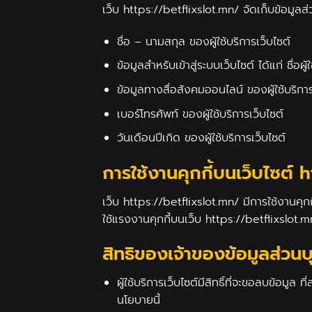
เว็บ
https://betflixslot.mn/
จัดเก็บ
ข้อมูล
ส่
ชื่อ – นามสกุล ของผู้ใช้บริการเว็บไซต์
ข้อมูลสำหรับเข้าสู่ระบบเว็บไซต์ ได้แก่ ชื่อผู้ใ
ข้อมูลทางสื่อสังคมออนไลน์ ของผู้ใช้บริกา
เบอร์โทรศัพท์ ของผู้ใช้บริการเว็บไซต์
วันเดือนปีเกิด ของผู้ใช้บริการเว็บไซต์
การใช้งานคุกกี้บนเว็บไซต์ 
เว็บ
https://betflixslot.mn/
มีการ
ใช้งาน
คุกก
ใช้แรงงาน
คุกกี้
บน
เว็บ
https://betflixslot.
สิทธิของเจ้าของข้อมูลส่วน
ผู้ใช้บริการเว็บไซต์มีสิทธิ์ที่จะขอลบข้อ
นโยบายนี้