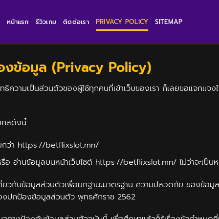
หน้าแรก
รีวิวเกม
ติดต่อเรา
PRIVACY POLICY
SITEMAP
งข้อมูล (Privacy Policy)
ิทธิ
ความเป็นส่วนตัว
ของ
ผู้ใช้
ทุกคน
ที่
เข้า
เว็บ
ของ
เรา
ก็เลย
ขอ
แจกแจง
คคล
ดังนี้
รียกว่า https://betflixslot.mn/
ซต์ หรือ อ่านข้อมูลบนหน้าเว็บไซต์ https://betflixslot.mn/ ไม่ว่าจะเป็น
กี่ยวกับ
ข้อมูล
ส่วนตัว
เพื่อ
ยกฐานะ
มาตรฐาน
ความปลอดภัย
ของ
ข้อมู
รองปกป้อง
ข้อมูล
ส่วนตัว
พุทธศักราช
2562