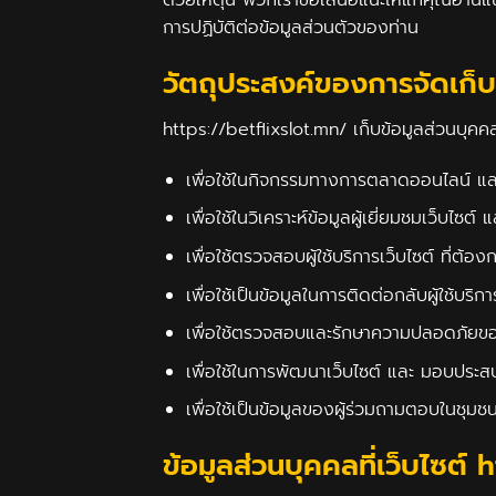
ด้วยเหตุนี้
พวกเรา
ขอ
เสนอแนะ
ให้แก่คุณ
อ่าน
แ
การ
ปฏิบัติ
ต่อ
ข้อมูล
ส่วนตัว
ของ
ท่าน
วัตถุประสงค์ของการจัดเก็บ
https://betflixslot.mn/ เก็บข้อมูลส่วนบุค
เพื่อใช้ในกิจกรรมทางการตลาดออนไลน์ 
เพื่อใช้ในวิเคราะห์ข้อมูลผู้เยี่ยมชมเว็บไซต
เพื่อใช้ตรวจสอบผู้ใช้บริการเว็บไซต์ ที่ต้องก
เพื่อใช้เป็นข้อมูลในการติดต่อกลับผู้ใช้บริกา
เพื่อใช้ตรวจสอบและรักษาความปลอดภัยขอ
เพื่อใช้ในการพัฒนาเว็บไซต์ และ มอบประสบก
เพื่อใช้เป็นข้อมูลของผู้ร่วมถามตอบในชุม
ข้อมูลส่วนบุคคลที่เว็บไซต์ 