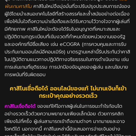
พันเกมคาสิโน
คาสิโนใหม่จึงมุ่งมั่นที่จะปรับปรุงประสบการณ์ของ
ผู้ใช้โดยนำเสนอเทคโนโลยีที่สร้างสรรค์และล้ำสมัยอย่างต่อเนื่อง
เพื่อให้มั่นใจถึงความน่าเชื่อถือและได้รับความไว้วางใจจากผู้เล่นที่
มีศักยภาพ คาสิโนใหม่จะต้องได้รับใบอนุญาตที่เหมาะสมและ
ปฏิบัติตามกฎระเบียบที่เข้มงวดที่กำหนดโดยหน่วยงานของรัฐ
และองค์กรที่มีชื่อเสียง เช่น eCOGRA (การควบคุมและการรับ
ประกันเกมออนไลน์อีคอมเมิร์ซ) มาตรฐานเหล่านี้รับประกันว่าคาสิ
โนปฏิบัติตามแนวทางปฏิบัติทางจริยธรรมในการดำเนินงาน เช่น
การเล่นเกมที่ยุติธรรม การปกป้องข้อมูลของผู้เล่น และนโยบาย
การพนันที่รับผิดชอบ
คาสิโนเชื่อถือได้
ออนไลน์ของแท้ ไม่นานเงินก็เข้า
กระเป๋าคุณอย่างรวดเร็ว
คาสิโนเชื่อถือได้
ของแท้ให้โอกาสผู้เล่นในการชนะกำไรก้อนโต
อย่างรวดเร็วด้วยความพยายามเพียงเล็กน้อย ด้วยการคลิก
เพียงไม่กี่ครั้ง ผู้เล่นสามารถเข้าถึงเกมต่างๆ มากมายและอาจ
โชคดีได้ นอกจากนี้ คาสิโนเหล่านี้ยังเสนอการจ่ายเงินอย่าง