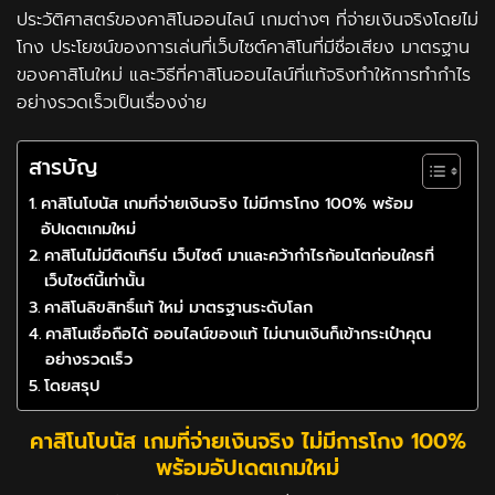
ประวัติศาสตร์ของคาสิโนออนไลน์ เกมต่างๆ ที่จ่ายเงินจริงโดยไม่
โกง ประโยชน์ของการเล่นที่เว็บไซต์คาสิโนที่มีชื่อเสียง มาตรฐาน
ของคาสิโนใหม่ และวิธีที่คาสิโนออนไลน์ที่แท้จริงทำให้การทำกำไร
อย่างรวดเร็วเป็นเรื่องง่าย
สารบัญ
คาสิโนโบนัส เกมที่จ่ายเงินจริง ไม่มีการโกง 100% พร้อม
อัปเดตเกมใหม่
คาสิโนไม่มีติดเทิร์น เว็บไซต์ มาและคว้ากำไรก้อนโตก่อนใครที่
เว็บไซต์นี้เท่านั้น
คาสิโนลิขสิทธิ์แท้ ใหม่ มาตรฐานระดับโลก
คาสิโนเชื่อถือได้ ออนไลน์ของแท้ ไม่นานเงินก็เข้ากระเป๋าคุณ
อย่างรวดเร็ว
โดยสรุป
คาสิโนโบนัส
เกมที่จ่ายเงินจริง ไม่มีการโกง 100%
พร้อมอัปเดตเกมใหม่