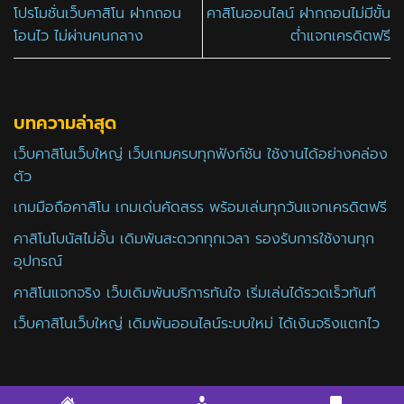
โปรโมชั่นเว็บคาสิโน ฝากถอน
คาสิโนออนไลน์ ฝากถอนไม่มีขั้น
โอนไว ไม่ผ่านคนกลาง
ต่ำแจกเครดิตฟรี
บทความล่าสุด
เว็บคาสิโนเว็บใหญ่ เว็บเกมครบทุกฟังก์ชัน ใช้งานได้อย่างคล่อง
ตัว
เกมมือถือคาสิโน เกมเด่นคัดสรร พร้อมเล่นทุกวันแจกเครดิตฟรี
คาสิโนโบนัสไม่อั้น เดิมพันสะดวกทุกเวลา รองรับการใช้งานทุก
อุปกรณ์
คาสิโนแจกจริง เว็บเดิมพันบริการทันใจ เริ่มเล่นได้รวดเร็วทันที
เว็บคาสิโนเว็บใหญ่ เดิมพันออนไลน์ระบบใหม่ ได้เงินจริงแตกไว