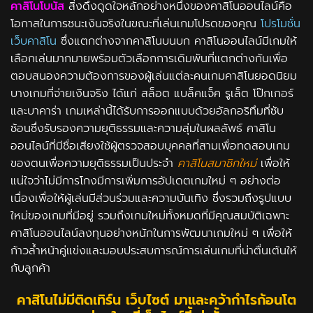
คาสิโนโบนัส
สิ่งดึงดูดใจหลักอย่างหนึ่งของคาสิโนออนไลน์คือ
โอกาสในการชนะเงินจริงในขณะที่เล่นเกมโปรดของคุณ
โปรโมชั่น
เว็บคาสิโน
ซึ่งแตกต่างจากคาสิโนบนบก คาสิโนออนไลน์มีเกมให้
เลือกเล่นมากมายพร้อมตัวเลือกการเดิมพันที่แตกต่างกันเพื่อ
ตอบสนองความต้องการของผู้เล่นแต่ละคนเกมคาสิโนยอดนิยม
บางเกมที่จ่ายเงินจริง ได้แก่ สล็อต แบล็คแจ็ค รูเล็ต โป๊กเกอร์
และบาคาร่า เกมเหล่านี้ได้รับการออกแบบด้วยอัลกอริทึมที่ซับ
ซ้อนซึ่งรับรองความยุติธรรมและความสุ่มในผลลัพธ์ คาสิโน
ออนไลน์ที่มีชื่อเสียงใช้ผู้ตรวจสอบบุคคลที่สามเพื่อทดสอบเกม
ของตนเพื่อความยุติธรรมเป็นประจำ
คาสิโนสมาชิกใหม่
เพื่อให้
แน่ใจว่าไม่มีการโกงมีการเพิ่มการอัปเดตเกมใหม่ ๆ อย่างต่อ
เนื่องเพื่อให้ผู้เล่นมีส่วนร่วมและความบันเทิง ซึ่งรวมถึงรูปแบบ
ใหม่ของเกมที่มีอยู่ รวมถึงเกมใหม่ทั้งหมดที่มีคุณสมบัติเฉพาะ
คาสิโนออนไลน์ลงทุนอย่างหนักในการพัฒนาเกมใหม่ ๆ เพื่อให้
ก้าวล้ำหน้าคู่แข่งและมอบประสบการณ์การเล่นเกมที่น่าตื่นเต้นให้
กับลูกค้า
คาสิโนไม่มีติดเทิร์น
เว็บไซต์ มาและคว้ากำไรก้อนโต