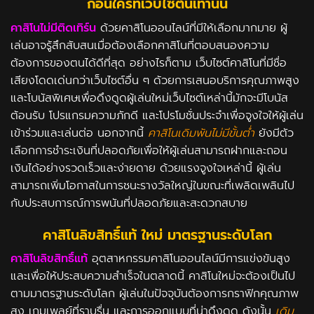
ก่อนใครที่เว็บไซต์นี้เท่านั้น
คาสิโนไม่มีติดเทิร์น
ด้วยคาสิโนออนไลน์ที่มีให้เลือกมากมาย ผู้
เล่นอาจรู้สึกสับสนเมื่อต้องเลือกคาสิโนที่ตอบสนองความ
ต้องการของตนได้ดีที่สุด อย่างไรก็ตาม เว็บไซต์คาสิโนที่มีชื่อ
เสียงโดดเด่นกว่าเว็บไซต์อื่น ๆ ด้วยการเสนอบริการคุณภาพสูง
และโบนัสพิเศษเพื่อดึงดูดผู้เล่นใหม่เว็บไซต์เหล่านี้มักจะมีโบนัส
ต้อนรับ โปรแกรมความภักดี และโปรโมชั่นประจำเพื่อจูงใจให้ผู้เล่น
เข้าร่วมและเล่นต่อ นอกจากนี้
คาสิโนเดิมพันไม่มีขั้นต่ำ
ยังมีตัว
เลือกการชำระเงินที่ปลอดภัยเพื่อให้ผู้เล่นสามารถฝากและถอน
เงินได้อย่างรวดเร็วและง่ายดาย ด้วยแรงจูงใจเหล่านี้ ผู้เล่น
สามารถเพิ่มโอกาสในการชนะรางวัลใหญ่ในขณะที่เพลิดเพลินไป
กับประสบการณ์การพนันที่ปลอดภัยและสะดวกสบาย
คาสิโนลิขสิทธิ์แท้
ใหม่ มาตรฐานระดับโลก
คาสิโนลิขสิทธิ์แท้
อุตสาหกรรมคาสิโนออนไลน์มีการแข่งขันสูง
และเพื่อให้ประสบความสำเร็จในตลาดนี้ คาสิโนใหม่จะต้องเป็นไป
ตามมาตรฐานระดับโลก ผู้เล่นในปัจจุบันต้องการกราฟิกคุณภาพ
สูง เกมเพลย์ที่ราบรื่น และการออกแบบที่น่าดึงดูด ดังนั้น
เดิม