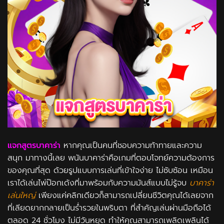
แจกสูตรบาคาร่า
หากคุณเป็นคนที่ชอบความท้าทายและความ
สนุก มาทางนี้เลย พนันบาคาร่าคือเกมที่ตอบโจทย์ความต้องการ
ของคุณที่สุด ด้วยรูปแบบการเล่นที่เข้าใจง่าย ไม่ซับซ้อน เหมือน
เราได้เล่นไพ่ป๊อกเด้งที่มาพร้อมกับความมันส์แบบไม่รู้จบ
บาคาร่า
เล่นใหญ่
เพียงแค่คลิกเดียวก็สามารถเปลี่ยนชีวิตคุณได้เลยจาก
ที่เลียดยากกลายเป็นร่ำรวยในพริบตา ที่สำคัญเล่นผ่านมือถือได้
ตลอด 24 ชั่วโมง ไม่มีวันหยุด ทำให้คุณสามารถเพลิดเพลินได้