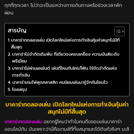
ทุกที่ทุกเวลา ไม่ว่าจะเป็นระหว่างการเดินทางหรือช่วงเวลาพัก
ผ่อน
สารบัญ
บาคาร่าทดลองเล่น เปิดโลกใหม่แห่งการทำเงินคุ้มค่าสนุกไม่มีที่
สิ้นสุด
บาคาร่าไม่จำกัดเดิมพัน ที่เดียวจบครบเครื่อง ความมันส์ระดับ
พรีเมี่ยม
บาคาร่าไม่ผ่านเอเย่นต์ เล่นที่ไหนกับใครก็ฟิน ไร้ขีดจำกัดแห่ง
การทำเงิน
บาคาร่าเกมไพ่สุดคลาสสิก คนนิยมเล่นมารู้จักกันโอนไว
โดยสรุป
บาคาร่าทดลองเล่น
เปิดโลกใหม่แห่งการทำเงินคุ้มค่า
สนุกไม่มีที่สิ้นสุด
บาคาร่าทดลองเล่น
อยากรู้ไหมว่าทำไมคนถึงชอบเล่นบาคาร่า
ออนไลน์กัน มันเพราะว่านี่คือเกมส์ที่ทั้งสนุกและได้ตังค์จริงๆ นะสิ