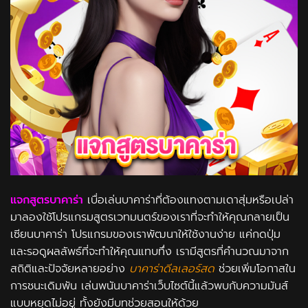
แจกสูตรบาคาร่า
เบื่อเล่นบาคาร่าที่ต้องแทงตามเดาสุ่มหรือเปล่า
มาลองใช้โปรแกรมสูตรเวทมนตร์ของเราที่จะทำให้คุณกลายเป็น
เซียนบาคาร่า โปรแกรมของเราพัฒนาให้ใช้งานง่าย แค่กดปุ่ม
และรอดูผลลัพธ์ที่จะทำให้คุณแทบทึ่ง เรามีสูตรที่คำนวณมาจาก
สถิติและปัจจัยหลายอย่าง
บาคาร่าดีลเลอร์สด
ช่วยเพิ่มโอกาสใน
การชนะเดิมพัน เล่นพนันบาคาร่าเว็บไซต์นี้แล้วพบกับความมันส์
แบบหยุดไม่อยู่ ทั้งยังมีบทช่วยสอนให้ด้วย