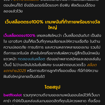
ตอนไหนก็ได้ ยิ่งมีอินเตอร์เน็ตแรงๆ ยิ่งฟิน ฟีลดีแบบนี้ต้อง
ลองแล้วโว้ย
เว็บสล็อตตรง100% เกมพนันที่ท้าทายพร้อมรางวัล
ใหญ่
เว็บสล็อตตรง100%
เคยสงสัยไหมว่า เว็บสล็อตอันดับ1 เป็นยัง
ไง เอาจริงๆ มันก็คือเว็บที่ทุกคนเลือกและให้ความเชื่อถือ ในด้าน
ความปลอดภัย การบริการ และความหลากหลายของเกม รวมไป
ถึงการแจกโบนัส สำหรับใครที่อยากสัมผัสความรู้สึกเป็นนักพนัน
แถวหน้า
ทดลองเล่นสล็อต
ต้องอย่าพลาดสมัครและลองเล่นใน
เว็บนี้ ไม่ว่าจะเป็นโปรโมชั่นพิเศษ ระบบฝากถอนรวดเร็ว
สล็อต
แตกง่าย2025
หรือการบริการลูกค้าที่ยอดเยี่ยม ที่นี่ทำให้ความ
ฝันยิ่งใหญ่กลายเป็นจริงได้
โดยสรุป
betflixslot
รวมทุกความดีงามของเกมพนันออนไลน์ไว้ที่เว็บบา
คาร่า ทำให้เป็นแหล่งเล่นเกมยอดฮิตที่คุณไม่ควรพลาด ทั้งเรื่อง