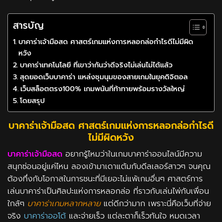
สารบัญ
บาคาร่าเจ้ามือสด ศาสตร์เกมแห่งการหลอกล่อกำไรดีไม่มีผิด
หวัง
บาคาร่าเทคโนโลยี ที่เขาว่ากันว่าดีจริงไม่เล่นไม่ได้แล้ว
สุดยอดเว็บบาคาร่า แหล่งชุมนุมของสายเกมในยุคดิจิตอล
เว็บสล็อตตรง100% เกมพนันที่ท้าทายพร้อมรางวัลใหญ่
โดยสรุป
บาคาร่าเจ้ามือสด
ศาสตร์เกมแห่งการหลอกล่อกำไรดี
ไม่มีผิดหวัง
บาคาร่าเจ้ามือสด
อยากรู้ไหมว่าในเกมบาคาร่าออนไลน์มีความ
สนุกซ่อนอยู่แค่ไหน ลองเข้ามาเดาแต้มกับดีลเลอร์สาวๆ จนคุณ
ต้องทึ่งกับโอกาสในการชนะที่มีเยอะไม่แพ้เกมอื่นๆ ศาสตร์การ
เล่นบาคาร่าเป็นศิลปะแห่งการหลอกล่อ ที่ราวกับเล่นไพ่กับเพื่อน
ใกล้ๆ
บาคาร่าเกมหลากหลาย
แต่ดีกว่ามาก เพราะนี่คือเว็บที่จ่าย
จริง
บาคาร่าออโต้
และจ่ายเร็ว แต่ละตาก็เร็วทันใจ หมดเวลา