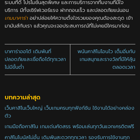
ระบบที่ดี โปรโมชั่นสุดพิเศษ และการบริการจากทีมงานที่มีใจ
บริการ มีทั้งเซิร์ฟเวอร์แรง ฝากถอนเร็ว และปลอดภัยแน่นอน
เกมบาคาร่า
อย่าปล่อยให้ความตั้งใจรวยของคุณต้องสะดุด เข้า
มามันส์กับเรา แล้วคุณจะเจอประสบการณ์ที่ไม่เคยมีใครมาก่อน
บาคาร่าออโต้ เดิมพันที่
พนันคาสิโนโอนไว เต็มอิ่มกับ
ปลอดภัยและเชื่อถือได้ทุกเวลา
เกมสนุกและรางวัลที่มีให้ลุ้น
ไม่มีขั้นต่ำ
ตลอดเวลา
บทความล่าสุด
เว็บคาสิโนเว็บใหญ่ เว็บเกมครบทุกฟังก์ชัน ใช้งานได้อย่างคล่อง
ตัว
เกมมือถือคาสิโน เกมเด่นคัดสรร พร้อมเล่นทุกวันแจกเครดิตฟรี
คาสิโนโบนัสไม่อั้น เดิมพันสะดวกทุกเวลา รองรับการใช้งานทุก