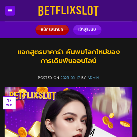
ข้าม
ไป
ยัง
เนื้อหา
สมัครสมาชิก
เข้าสู่ระบบ
แจกสูตรบาคาร่า ค้นพบโลกใหม่ของ
การเดิมพันออนไลน์
POSTED ON
2025-05-17
BY
ADMIN
17
พ.ค.