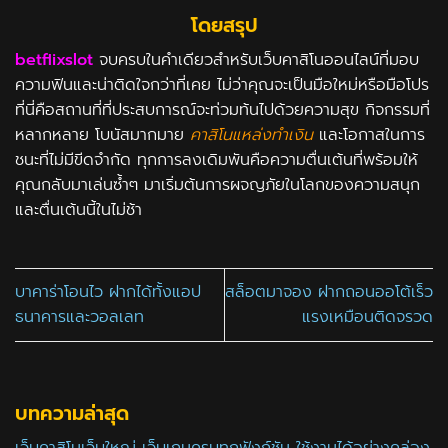
โดยสรุป
betflixslot
จบครบในคำเดียวสำหรับเว็บคาสิโนออนไลน์ที่มอบ
ความฟินและน่าติดใจกว่าที่เคย ไม่ว่าคุณจะเป็นมือใหม่หรือมือโปร
ที่นี่คือสถานที่ที่ประสบการณ์จะท่วมท้นไปด้วยความสุข กิจกรรมที่
หลากหลาย โบนัสมากมาย
คาสิโนแหล่งทำเงิน
และโอกาสในการ
ชนะที่ไม่มีขีดจำกัด ทุกการลงเดิมพันคือความตื่นเต้นที่พร้อมให้
คุณกลับมาเล่นซ้ำๆ มาเริ่มต้นการผจญภัยในโลกของความสนุก
และตื่นเต้นนี้ในไม่ช้า
บาคาร่าโอนไว ฝากได้ทั้งแอป
สล็อตมาจอง ฝากถอนออโต้เร็ว
ธนาคารและวอลเลท
แรงเหมือนติดจรวด
บทความล่าสุด
เว็บคาสิโนเว็บใหญ่ เว็บเกมครบทุกฟังก์ชัน ใช้งานได้อย่างคล่อง