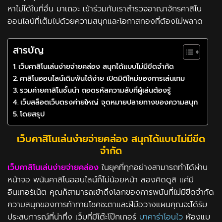
หาไม่ได้ในที่อื่น มาเถอะ เข้าร่วมกับเราสำรวจอาณาจักรคาสิโน
ออนไลน์ที่เต็มไปด้วยความสนุกและโอกาสทองที่ต้องไม่พลาด
สารบัญ
เว็บคาสิโนเล่นง่ายจ่ายคล่อง สนุกได้แบบไม่มีขีดจำกัด
คาสิโนออนไลน์เดิมพันได้ง่าย เปิดมิติใหม่ของการเล่นเกม
รวมค่ายคาสิโนชั้นนำ ถอดรหัสความลับที่ผู้เล่นต้องรู้
เว็บสล็อตเว็บตรงค่ายใหญ่ จุดหมายปลายทางของความสนุก
โดยสรุป
เว็บคาสิโนเล่นง่ายจ่ายคล่อง
สนุกได้แบบไม่มีขีด
จำกัด
เว็บคาสิโนเล่นง่ายจ่ายคล่อง
ในยุคที่ทุกอย่างสามารถทำได้ผ่าน
หน้าจอ พนันคาสิโนออนไลน์ก็ไม่น้อยหน้า ลองคิดดูสิ แค่มี
อินเทอร์เน็ต คุณก็สามารถเข้าถึงโลกของการพนันที่ไม่มีขีดจำกัด
ความสนุกของการท้าทายโชคชะตาและฝีมือวางแผนคุณจะได้รับ
ประสบการณ์ที่น่าทึ่ง เว็บที่มีโต๊ะโป๊กเกอร์
บาคาร่าโอนไว
ห้องแบ