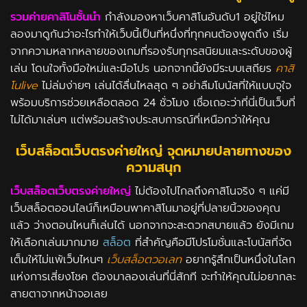
รวมค่ายคาสิโนชั้นนำ
กำลังมองหาเว็บคาสิโนอันดับ1 อยู่ใช่ไหม
ลองมาดูกันว่าอะไรทำให้เว็บนี้เป็นที่หนึ่งที่ทุกคนต้องพูดถึง เริ่ม
จากความหลากหลายของเกมที่รองรับทุกรสนิยมและระดับของผู้
เล่น โดนใจทั้งมือใหม่และมือโปร นอกจากนี้ยังมีระบบเสถียร
คาสิ
โนlive
ไม่ล่มง่ายๆ เล่นได้ลื่นไหลสุด ๆ อย่าลืมโบนัสที่ให้แบบจุใจ
พร้อมบริการช่วยเหลือตลอด 24 ชั่วโมง เชื่อเถอะว่าที่นี่เป็นเว็บที่
ไม่ได้มาเล่นๆ แต่พร้อมสร้างประสบการณ์ที่เหนือกว่าให้คุณ
เว็บสล็อตเว็บตรงค่ายใหญ่ จุดหมายปลายทางของ
ความสนุก
เว็บสล็อตเว็บตรงค่ายใหญ่
ไม่ต้องไปไกลถึงคาสิโนจริง ๆ แค่มี
เว็บสล็อตออนไลน์ก็เหมือนพาคาสิโนมาอยู่ที่ปลายนิ้วของคุณ
แล้ว ว่างตอนไหนก็เล่นได้ นอกจากจะสะดวกสบายแล้ว ยังมีเกม
ให้เลือกเล่นมากมาย
สล็อต
ที่สำคัญคือมีโปรโมชั่นและโบนัสที่จัด
เต็มให้ไม่แพ้เว็บไหนๆ
เว็บสล็อตวอเลท
อยากรู้สึกเป็นหนึ่งในโลก
แห่งการเสี่ยงโชค ต้องมาลองเล่นที่นี่สักที จะทำให้คุณไม่อยากละ
สายตาจากหน้าจอเลย