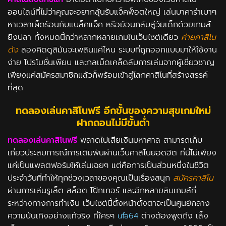
ออนไลน์ที่ไม่ว่าคุณจะอยากลุ้นรับแจ็คพ็อตใหญ่ เล่นบาคาร่าเบาๆ
หาเวลาเผ็ดร้อนกับแบล็คแจ็ค หรือย้อนกลับสู่วัยเด็กด้วยเกมส์
ยิงปลา ทั้งหมดนี้กว่าหลากหลายเกมในเว็บไซต์เดียว
ค่ายคาสิโน
ดัง
ลองคิดดูสิมันจะเพลินแค่ไหน ระบบที่ถูกออกแบบมาให้ใช้งาน
ง่าย โปรโมชั่นเพียบ และกลเม็ดเคล็ดลับการเล่นจากผู้เชี่ยวชาญ
เพียงแค่สมัครสมาชิกแล้วก็พร้อมเข้าสู่โลกคาสิโนที่สร้างสรรค์
ที่สุด
ทดลองเล่นคาสิโนฟรี
อีกขั้นของความสุขเกมใหม่
ฝากถอนไม่มีขั้นต่ำ
ทดลองเล่นคาสิโนฟรี
พลาดไปเสียเงินมหาศาล สามารถเก็บ
เกี่ยวประสบการณ์การเดิมพันผ่านเว็บคาสิโนยอดฮิต ที่นี่ไม่เพียง
แค่เป็นแพลตฟอร์มให้เล่นเฉยๆ แต่คือการเป็นส่วนหนึ่งในชีวิต
ประจำวันที่ทำให้ทุกช่วงเวลาของคุณเป็นเรื่องสนุก
สมัครคาสิโน
ผ่านการเล่นรูเล็ต สล็อต โป็กเกอร์ และอีกหลายสิบเกมส์ที่
ระหว่างทางการทำเงิน เว็บไซต์นี้ตั้งหน้าตั้งตาจะเป็นศูนย์กลาง
ความบันเทิงอย่างแท้จริง ที่ใครๆ
ufa64
ต่างต้องพูดถึง เล็ง