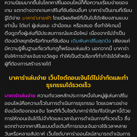
ความนิยมมากขึ้นในโลกคาสิโนออนไลน์ก็คือความเรียบง่ายของ
เกม แตกต่างจากเกมคาสิโนที่ซับซ้อนอื่นๆ บาคาร่าเป็นเกมที่เรียน
รู้ได้ง่าย
บาคาร่าสายฟ้า
โดยมีผลลัพธ์ที่เป็นไปได้เพียงสามแบบ
เท่านั้น ได้แก่ ผู้เล่นชนะ เจ้ามือชนะ หรือเสมอ ซึ่งทำให้เกมนี้
ดึงดูดทั้งผู้เล่นที่มีประสบการณ์และมือใหม่ เนื่องจากไม่จำเป็น
ต้องมีกลยุทธ์หรือทักษะที่ซับซ้อน
เดิมพันคาสิโนสุดปัง
เพียงแค่
มีความรู้พื้นฐานเกี่ยวกับกฎก็พร้อมเล่นแล้ว นอกจากนี้ บาคาร่า
ยังให้การจ่ายเงินรางวัลสูง ทำให้เป็นตัวเลือกที่ทำกำไรได้สำหรับ
ผู้ที่ต้องการสร้างรายได้
บาคาร่าเล่นง่าย
เว็บไซต์ถอนเงินได้ไม่จำกัดและทำ
ธุรกรรมได้รวดเร็ว
บาคาร่าเล่นง่าย
ความกังวลหลักประการหนึ่งในหมู่ผู้เล่นคาสิโน
ออนไลน์คือความเร็วในการดำเนินการธุรกรรม โดยเฉพาะอย่าง
ยิ่งเมื่อต้องถอนเงิน โชคดีที่เว็บไซต์บาคาร่าได้แก้ไขปัญหานี้ด้วย
การให้ถอนเงินได้ไม่จำกัดและเวลาในการดำเนินการที่รวดเร็ว ซึ่ง
แตกต่างจากคาสิโนแบบดั้งเดิมที่การถอนเงินอาจใช้เวลาหลาย
วันหรือหลายสัปดาห์ เว็บไซต์บาคาร่าออนไลน์สามารถดำเนินการ