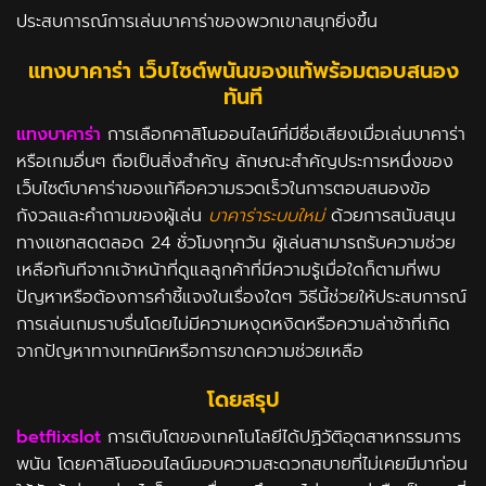
ประสบการณ์การเล่นบาคาร่าของพวกเขาสนุกยิ่งขึ้น
แทงบาคาร่า
เว็บไซต์พนันของแท้พร้อมตอบสนอง
ทันที
แทงบาคาร่า
การเลือกคาสิโนออนไลน์ที่มีชื่อเสียงเมื่อเล่นบาคาร่า
หรือเกมอื่นๆ ถือเป็นสิ่งสำคัญ ลักษณะสำคัญประการหนึ่งของ
เว็บไซต์บาคาร่าของแท้คือความรวดเร็วในการตอบสนองข้อ
กังวลและคำถามของผู้เล่น
บาคาร่าระบบใหม่
ด้วยการสนับสนุน
ทางแชทสดตลอด 24 ชั่วโมงทุกวัน ผู้เล่นสามารถรับความช่วย
เหลือทันทีจากเจ้าหน้าที่ดูแลลูกค้าที่มีความรู้เมื่อใดก็ตามที่พบ
ปัญหาหรือต้องการคำชี้แจงในเรื่องใดๆ วิธีนี้ช่วยให้ประสบการณ์
การเล่นเกมราบรื่นโดยไม่มีความหงุดหงิดหรือความล่าช้าที่เกิด
จากปัญหาทางเทคนิคหรือการขาดความช่วยเหลือ
โดยสรุป
betflixslot
การเติบโตของเทคโนโลยีได้ปฏิวัติอุตสาหกรรมการ
พนัน โดยคาสิโนออนไลน์มอบความสะดวกสบายที่ไม่เคยมีมาก่อน