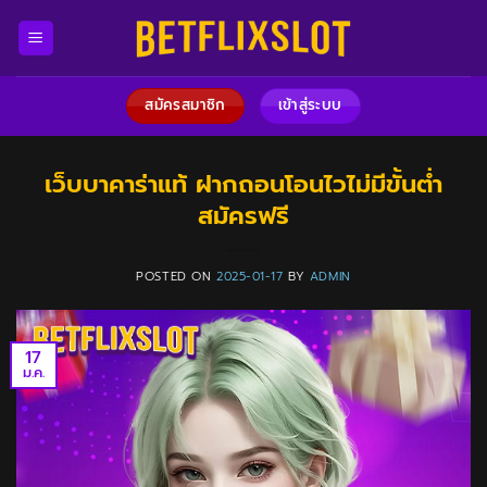
ข้าม
ไป
ยัง
เนื้อหา
สมัครสมาชิก
เข้าสู่ระบบ
เว็บบาคาร่าแท้ ฝากถอนโอนไวไม่มีขั้นต่ำ
สมัครฟรี
POSTED ON
2025-01-17
BY
ADMIN
17
ม.ค.