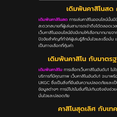
เดิมพันคาสิโนสด
ค
เดิมพันคาสิโนสด
การเล่นคาสิโนออนไลน์นั้นมีข
สะดวกสบายที่ผู้เล่นสามารถเข้าถึงได้ตลอดเวลา 
เว็บคาสิโนออนไลน์ยังมีเกมให้เลือกมากมายจากห
ปัจจัยสำคัญที่ทำให้ผู้เล่นรู้สึกมั่นใจและเชื่อมั่น
เป็นทางเลือกที่คุ้มค่า
เดิมพันคาสิโน
กับมาตรฐาน
เดิมพันคาสิโน
การเลือกเว็บคาสิโนอันดับ1 ไม่
บริการที่มีคุณภาพ เว็บคาสิโนอันดับ1 จะมาพ
UKGC ซึ่งเป็นสิ่งที่ยืนยันความปลอดภัยและเ
ข้อมูลต่างๆ การมีโปรโมชั่นที่ไม่เกินจริงยังช่ว
มั่นใจและปลอดภัย
คาสิโนสุดเลิศ
กับเทค