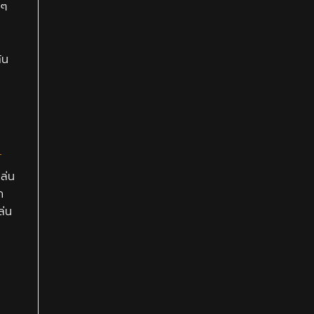
่ๆ
้น
ง
เล่น
ก
ล่น