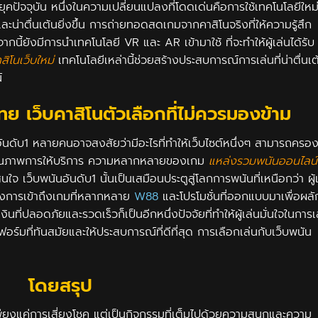
ยุคปัจจุบัน หนึ่งในความเปลี่ยนแปลงที่โดดเด่นคือการใช้เทคโนโลยีใหม
น่าตื่นเต้นยิ่งขึ้น การถ่ายทอดสดเกมจากคาสิโนจริงที่ให้ความรู้สึก
จากนี้ยังมีการนำเทคโนโลยี VR และ AR เข้ามาใช้ ที่จะทำให้ผู้เล่นได้รับ
สิโนเว็บใหม่
เทคโนโลยีเหล่านี้ช่วยสร้างประสบการณ์การเล่นที่น่าตื่นเต
์
ย เว็บคาสิโนตัวเลือกที่ไม่ควรมองข้าม
นอันดับ1 หลายคนอาจสงสัยว่ามีอะไรที่ทำให้เว็บไซต์หนึ่งๆ สามารถครอ
งคุณภาพการให้บริการ ความหลากหลายของเกม
แหล่งรวมพนันออนไลน์
นใจ เว็บพนันอันดับ1 นั้นเป็นเสมือนประตูสู่โลกการพนันที่เหนือกว่า ผู้
ของการเข้าถึงเกมที่หลากหลาย
W88
และโปรโมชั่นที่ออกแบบมาเพื่อผลั
ที่ปลอดภัยและรวดเร็วก็เป็นอีกหนึ่งปัจจัยที่ทำให้ผู้เล่นมั่นใจในการเ
์มที่ทันสมัยและให้ประสบการณ์ที่ดีที่สุด การเลือกเล่นกับเว็บพนัน
โดยสรุป
พียงแค่การเสี่ยงโชค แต่เป็นกิจกรรมที่เต็มไปด้วยความสนุกและความ