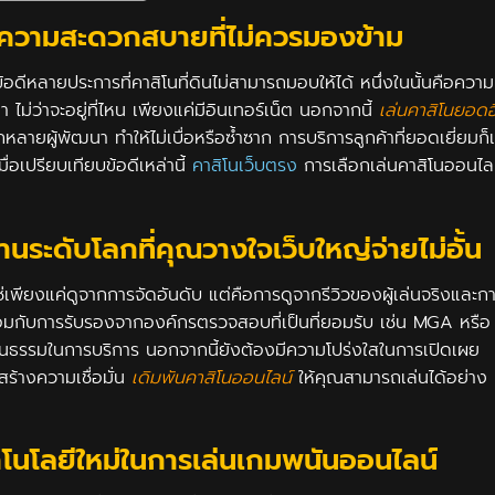
วามสะดวกสบายที่ไม่ควรมองข้าม
้อดีหลายประการที่คาสิโนที่ดินไม่สามารถมอบให้ได้ หนึ่งในนั้นคือความ
ไม่ว่าจะอยู่ที่ไหน เพียงแค่มีอินเทอร์เน็ต นอกจากนี้
เล่นคาสิโนยอดฮ
ลายผู้พัฒนา ทำให้ไม่เบื่อหรือซ้ำซาก การบริการลูกค้าที่ยอดเยี่ยมก็เ
 เมื่อเปรียบเทียบข้อดีเหล่านี้
คาสิโนเว็บตรง
การเลือกเล่นคาสิโนออนไล
ระดับโลกที่คุณวางใจเว็บใหญ่จ่ายไม่อั้น
ใช่เพียงแค่ดูจากการจัดอันดับ แต่คือการดูจากรีวิวของผู้เล่นจริงและก
ร้อมกับการรับรองจากองค์กรตรวจสอบที่เป็นที่ยอมรับ เช่น MGA หรือ
ป็นธรรมในการบริการ นอกจากนี้ยังต้องมีความโปร่งใสในการเปิดเผย
ยสร้างความเชื่อมั่น
เดิมพันคาสิโนออนไลน์
ให้คุณสามารถเล่นได้อย่าง
โนโลยีใหม่ในการเล่นเกมพนันออนไลน์