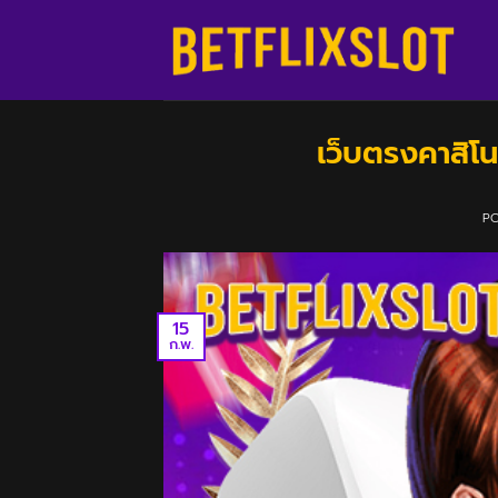
ข้าม
ไป
ยัง
เนื้อหา
เว็บตรงคาสิโน
P
15
ก.พ.