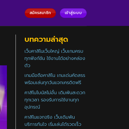
สมัครสมาชิก
เข้าสู่ระบบ
บทความล่าสุด
เว็บคาสิโนเว็บใหญ่ เว็บเกมครบ
ทุกฟังก์ชัน ใช้งานได้อย่างคล่อง
ตัว
เกมมือถือคาสิโน เกมเด่นคัดสรร
พร้อมเล่นทุกวันแจกเครดิตฟรี
คาสิโนโบนัสไม่อั้น เดิมพันสะดวก
ทุกเวลา รองรับการใช้งานทุก
อุปกรณ์
คาสิโนแจกจริง เว็บเดิมพัน
บริการทันใจ เริ่มเล่นได้รวดเร็ว