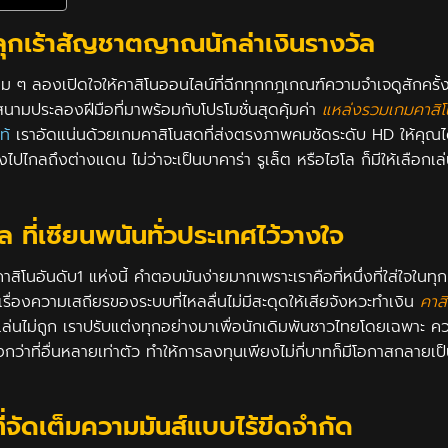
ปลุกเร้าสัญชาตญาณนักล่าเงินรางวัล
ดิม ๆ ลองเปิดใจให้คาสิโนออนไลน์ที่ฉีกทุกกฎเกณฑ์ความจำเจดูสักครั้ง 
คือสนามประลองฝีมือที่มาพร้อมกับโปรโมชั่นสุดคุ้มค่า
แหล่งรวมเกมคาสิ
ท้
เราอัดแน่นด้วยเกมคาสิโนสดที่ส่งตรงภาพคมชัดระดับ HD ให้คุณไ
ไปไกลถึงต่างแดน ไม่ว่าจะเป็นบาคาร่า รูเล็ต หรือไฮโล ก็มีให้เลือกเล
ัล
ที่เซียนพนันทั่วประเทศไว้วางใจ
คาสิโนอันดับ1 แห่งนี้ คำตอบมันง่ายมากเพราะเราคือที่หนึ่งที่ใส่ใจในทุก
เรื่องความเสถียรของระบบที่ไหลลื่นไม่มีสะดุดให้เสียจังหวะทำเงิน
คาสิ
เล่นไม่ถูก เราปรับแต่งทุกอย่างมาเพื่อนักเดิมพันชาวไทยโดยเฉพาะ ค
ูงกว่าที่อื่นหลายเท่าตัว ทำให้การลงทุนเพียงไม่กี่บาทก็มีโอกาสกลายเป
ที่จัดเต็มความมันส์แบบไร้ขีดจำกัด