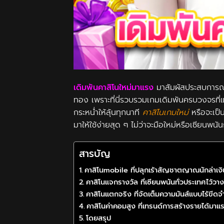
เดิมพันคาสิโนใหม่มาแรง
มาสัมผัสประสบการณ์สุ
ทอง เพราะที่นี่รวบรวมเกมเดิมพันครบวงจรที่
กระหน่ำให้ลุ้นทุกนาที
คาสิโนเกมใหม่
หรือจะเป็
มาให้ใช้ง่ายสุด ๆ ไม่ว่าจะมือใหม่หรือเซียนพน
สารบัญ
คาสิโนmobile ที่ปลุกเร้าสัญชาตญาณนักล่าเงิ
คาสิโนแจกรางวัล ที่เซียนพนันทั่วประเทศไว้วา
คาสิโนแตกจริง ที่จัดเต็มความมันส์แบบไร้ขีดจ
คาสิโนค่าคอมสูง ที่เทรนด์การสร้างรายได้มาแร
โดยสรุป