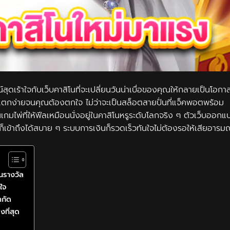
ดเร้าใจกับเว็บคาสิโนที่จะเปลี่ยนวันน่าเบื่อของคุณให้กลายเป็นโอกา
แตกง่ายจนคุณต้องตกใจ ไม่ว่าจะเป็นสล็อตสายปั่นที่แจ็คพอตพร้อม
นเกมไพ่ที่ให้ฟีลเหมือนนั่งอยู่ในคาสิโนหรูระดับโลกจริง ๆ ตัวเว็บออกแ
ันก็เข้าถึงได้สบาย ๆ ระบบการเงินก็รวดเร็วทันใจไม่ต้องรอให้เสียอารม
นรางวัล
งใจ
ำกัด
งที่สุด