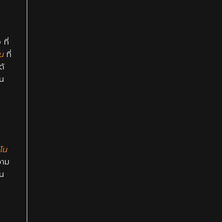
ที่
โน
ที่
ด้
่น
โน
วาม
็น