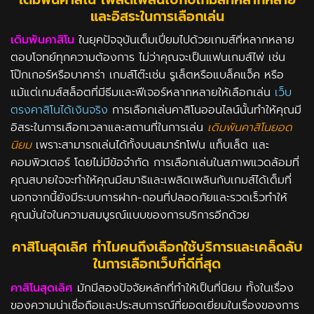
และอิสระในการเลือกเล่น
เดิมพันคาสิโน
ในยุคปัจจุบันเต็มเปี่ยมไปด้วยเกมส์ที่หลากหลาย
ตอบโจทย์ทุกความต้องการ ไม่ว่าคุณจะเป็นแฟนเกมส์ไพ่ เช่น
โป๊กเกอร์หรือบาคาร่า เกมส์โต๊ะเช่น รูเล็ตหรือแบล็คแจ็ค หรือ
แม้แต่เกมส์สล็อตที่มีธีมและฟีเจอร์หลากหลายให้เลือกเล่น
เว็บ
ตรงคาสิโนได้เงินจริง
การเลือกเล่นคาสิโนออนไลน์นั้นทำให้คุณมี
อิสระในการเลือกเวลาและสถานที่ในการเล่น
เดิมพันคาสิโนยอด
นิยม
เพราะสามารถเล่นได้ทั้งบนสมาร์ทโฟน แท็บเล็ต และ
คอมพิวเตอร์ โดยไม่มีข้อจำกัด การเลือกเล่นในสภาพแวดล้อมที่
คุณสบายใจจะทำให้คุณมีสมาธิและเพลิดเพลินกับเกมส์ได้เต็มที่
นอกจากนี้ยังมีระบบการฝาก-ถอนที่ปลอดภัยและรวดเร็วทำให้
คุณมั่นใจในความสมบูรณ์แบบของการบริการอีกด้วย
คาสิโนสุดเลิศ
ทำไมคนถึงเลือกใช้บริการและเคล็ดลับ
ในการเลือกเว็บที่ดีที่สุด
คาสิโนสุดเลิศ
มักมีสองปัจจัยหลักที่ทำให้เป็นที่นิยม ทั้งในเรื่อง
ของความน่าเชื่อถือและประสบการณ์ที่ยอดเยี่ยมในเรื่องของการ