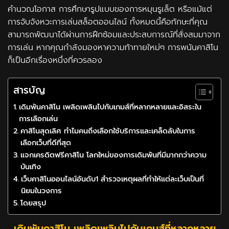
คำนวณโอกาส การศึกษารูปแบบของการหมุนรูเล็ต หรือแม้แต่
การจับจังหวะการเล่นสล็อตออนไลน์ ทั้งหมดนี้คือทักษะที่คุณ
สามารถพัฒนาได้ผ่านการฝึกซ้อมและประสบการณ์ที่สั่งสมมาจาก
การเล่น หากคุณกำลังมองหาความท้าทายใหม่ๆ การพนันคาสิโน
ก็เป็นอีกเรื่องหนึ่งที่ควรลอง
สารบัญ
เดิมพันคาสิโน เพลิดเพลินไปกับเกมส์ที่หลากหลายและอิสระใน
การเลือกเล่น
คาสิโนสุดเลิศ ทำไมคนถึงเลือกใช้บริการและเคล็ดลับในการ
เลือกเว็บที่ดีที่สุด
แจกเครดิตฟรีคาสิโน โลกใหม่ของการเดิมพันที่มีมากกว่าความ
บันเทิง
เว็บคาสิโนออนไลน์อันดับ1 สำรวจเหตุผลที่ทำให้แต่ละเว็บเป็นที่
นิยมในวงการ
โดยสรุป
เดิมพันคาสิโน
เพลิดเพลินไปกับเกมส์ที่หลากหลาย