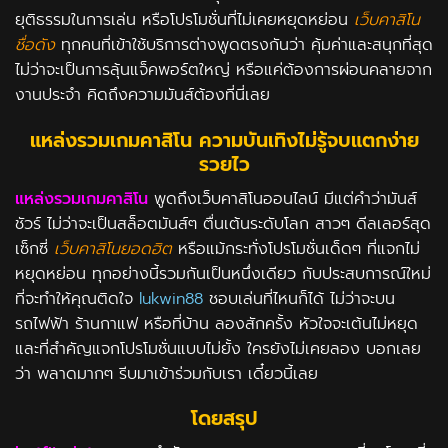
ยุติธรรมในการเล่น หรือโปรโมชั่นที่ไม่เคยหยุดหย่อน
เว็บคาสิโน
ชื่อดัง
ทุกคนที่เข้าใช้บริการต่างพูดตรงกันว่า คุ้มค่าและสนุกที่สุด
ไม่ว่าจะเป็นการลุ้นแจ็คพอร์ตใหญ่ หรือแค่ต้องการผ่อนคลายจาก
งานประจำ คิดถึงความมันส์ต้องที่นี่เลย
แหล่งรวมเกมคาสิโน
ความบันเทิงไม่รู้จบแตกง่าย
รวยไว
แหล่งรวมเกมคาสิโน
พูดถึงเว็บคาสิโนออนไลน์ มีแต่คำว่ามันส์
ชัวร์ ไม่ว่าจะเป็นสล็อตมันส์ๆ ตื่นเต้นระดับโลก สาวๆ ดีลเลอร์สุด
เซ็กซี่
เว็บคาสิโนยอดฮิต
หรือแม้กระทั่งโปรโมชั่นเด็ดๆ ที่แจกไม่
หยุดหย่อน ทุกอย่างนี้รวมกันเป็นหนึ่งเดียว กับประสบการณ์ใหม่
ที่จะทำให้คุณติดใจ
lukwin88
ชอบเล่นที่ไหนก็ได้ ไม่ว่าจะบน
รถไฟฟ้า ร้านกาแฟ หรือที่บ้าน ลองสักครั้ง หัวใจจะเต้นไม่หยุด
และที่สำคัญแจกโปรโมชั่นแบบไม่ยั้ง ใครยังไม่เคยลอง บอกเลย
ว่า พลาดมากๆ รีบมาเข้าร่วมกับเรา เดี๋ยวนี้เลย
โดยสรุป