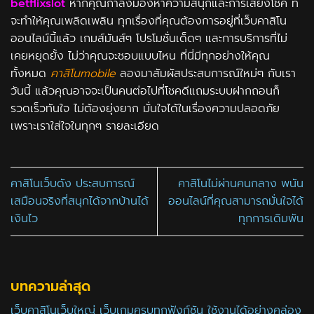
betflixslot
หากคุณกำลังมองหาความสนุกและการเสี่ยงโชค ที่
จะทำให้คุณเพลิดเพลิน ทุกเรื่องที่คุณต้องการอยู่ที่เว็บคาสิโน
ออนไลน์นี้แล้ว เกมส์มันส์ๆ โปรโมชั่นเด็ดๆ และการบริการที่ไม่
เคยหยุดยั้ง ไม่ว่าคุณจะชอบแบบไหน ที่นี่มีทุกอย่างให้คุณ
ทั้งหมด
คาสิโนmobile
ลองมาสัมผัสประสบการณ์ใหม่ๆ กับเรา
วันนี้ แล้วคุณอาจจะเป็นคนต่อไปที่โชคดีแถมระบบฝากถอนก็
รวดเร็วทันใจ ไม่ต้องยุ่งยาก มั่นใจได้ในเรื่องความปลอดภัย
เพราะเราใส่ใจในทุกๆ รายละเอียด
คาสิโนเว็บดัง ประสบการณ์
คาสิโนไม่ผ่านคนกลาง พนัน
เสมือนจริงที่สนุกได้จากบ้านได้
ออนไลน์ที่คุณสามารถมั่นใจได้
เงินไว
ทุกการเดิมพัน
บทความล่าสุด
เว็บคาสิโนเว็บใหญ่ เว็บเกมครบทุกฟังก์ชัน ใช้งานได้อย่างคล่อง