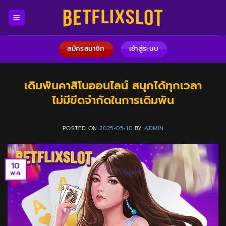
ข้าม
ไป
ยัง
เนื้อหา
สมัครสมาชิก
เข้าสู่ระบบ
เดิมพันคาสิโนออนไลน์ สนุกได้ทุกเวลา
ไม่มีขีดจำกัดในการเดิมพัน
POSTED ON
2025-05-10
BY
ADMIN
10
พ.ค.