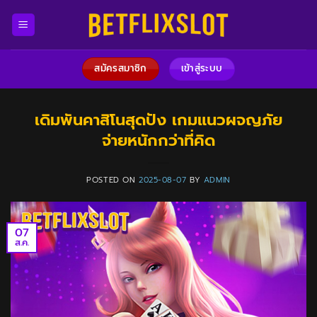
ข้าม
ไป
ยัง
เนื้อหา
สมัครสมาชิก
เข้าสู่ระบบ
เดิมพันคาสิโนสุดปัง เกมแนวผจญภัย
จ่ายหนักกว่าที่คิด
POSTED ON
2025-08-07
BY
ADMIN
07
ส.ค.