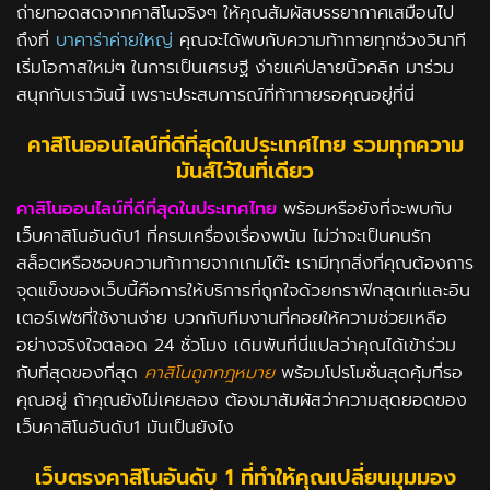
ถ่ายทอดสดจากคาสิโนจริงๆ ให้คุณสัมผัสบรรยากาศเสมือนไป
ถึงที่
บาคาร่าค่ายใหญ่
คุณจะได้พบกับความท้าทายทุกช่วงวินาที
เริ่มโอกาสใหม่ๆ ในการเป็นเศรษฐี ง่ายแค่ปลายนิ้วคลิก มาร่วม
สนุกกับเราวันนี้ เพราะประสบการณ์ที่ท้าทายรอคุณอยู่ที่นี่
คาสิโนออนไลน์ที่ดีที่สุดในประเทศไทย
รวมทุกความ
มันส์ไว้ในที่เดียว
คาสิโนออนไลน์ที่ดีที่สุดในประเทศไทย
พร้อมหรือยังที่จะพบกับ
เว็บคาสิโนอันดับ1 ที่ครบเครื่องเรื่องพนัน ไม่ว่าจะเป็นคนรัก
สล็อตหรือชอบความท้าทายจากเกมโต๊ะ เรามีทุกสิ่งที่คุณต้องการ
จุดแข็งของเว็บนี้คือการให้บริการที่ถูกใจด้วยกราฟิกสุดเท่และอิน
เตอร์เฟซที่ใช้งานง่าย บวกกับทีมงานที่คอยให้ความช่วยเหลือ
อย่างจริงใจตลอด 24 ชั่วโมง เดิมพันที่นี่แปลว่าคุณได้เข้าร่วม
กับที่สุดของที่สุด
คาสิโนถูกกฎหมาย
พร้อมโปรโมชั่นสุดคุ้มที่รอ
คุณอยู่ ถ้าคุณยังไม่เคยลอง ต้องมาสัมผัสว่าความสุดยอดของ
เว็บคาสิโนอันดับ1 มันเป็นยังไง
เว็บตรงคาสิโนอันดับ 1
ที่ทำให้คุณเปลี่ยนมุมมอง