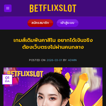
ข้าม
ไป
ยัง
เนื้อหา
สมัครสมาชิก
เข้าสู่ระบบ
เกมส์เดิมพันคาสิโน อยากได้เงินจริง
ต้องเว็บตรงไม่ผ่านคนกลาง
POSTED ON
2026-03-01
BY
ADMIN
01
มี.ค.