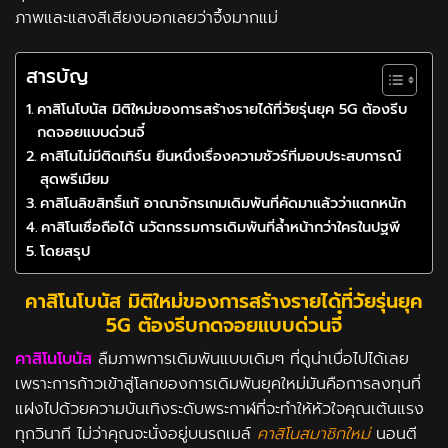
ภาพและแสงสีเสียงบอกเลยว่าจึ้งมากแม่
สารบัญ
คาสิโนโบนัส มิติใหม่ของการสร้างรายได้ที่วัยรุ่นยุค 5G ต้องรีบ
กดจอยแบบด่วนจี๋
คาสิโนไม่มีติดเทิร์น ยืนหนึ่งเรื่องความชัวร์ที่มอบประสบการณ์
สุดพรีเมียม
คาสิโนลิขสิทธิ์แท้ อาณาจักรเกมเดิมพันที่คัดมาแล้วว่าแตกหนัก
คาสิโนเชื่อถือได้ นวัตกรรมการเดิมพันที่ล้ำหน้ากว่าใครในปฐพี
โดยสรุป
คาสิโนโบนัส
มิติใหม่ของการสร้างรายได้ที่วัยรุ่นยุค
5G ต้องรีบกดจอยแบบด่วนจี๋
คาสิโนโบนัส
ลืมภาพการเดิมพันแบบเดิมๆ ที่ดูน่าเบื่อไปได้เลย
เพราะการก้าวเข้าสู่โลกของการเดิมพันยุคใหม่มันคือการลงทุนที่
แฝงไปด้วยความบันเทิงระดับพระกาฬที่จะทำให้หัวใจคุณเต้นแรง
ทุกวินาที ไม่ว่าคุณจะนั่งอยู่บนรถเมล์
คาสิโนสมาชิกใหม่
นอนตี