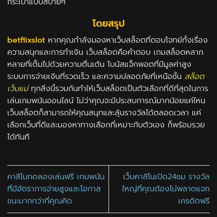
กระเป๋าแบบสบายๆ
โดยสรุป
betflixslot
หากคุณกำลังมองหาเว็บสล็อตที่ตอบโจทย์ทั้งเรื่อง
ความสนุกและการทำเงิน เว็บสล็อตคือคำตอบ เกมสล็อตหลาก
หลายที่เต็มไปด้วยความตื่นเต้น โบนัสแจ็กพอตที่มีมูลค่าสูง
ระบบการจ่ายเงินที่รวดเร็ว และความปลอดภัยที่เหนือชั้น
สล็อต
เว็บแม่
ทุกสิ่งนี้รวมกันทำให้เว็บสล็อตเป็นตัวเลือกที่ดีที่สุดในการ
เล่นเกมพนันออนไลน์ ไม่ว่าคุณจะมีประสบการณ์มากน้อยแค่ไหน
เว็บสล็อตก็สามารถให้คุณสนุกและลุ้นรางวัลได้ตลอดเวลา แค่
เลือกเว็บที่ดีและมองหาทางเลือกที่เหมาะกับตัวเอง ก็พร้อมรวย
ได้ทันที
คาสิโนทดลองเล่นฟรี เกมพนัน
เว็บคาสิโนเปิด24ชม รางวัล
ที่มีอัตราการจ่ายสูงและโอกาส
ใหญ่ที่คุณต้องไม่พลาดแจก
ชนะมากกว่าที่คุณคิด
เครดิตฟรี