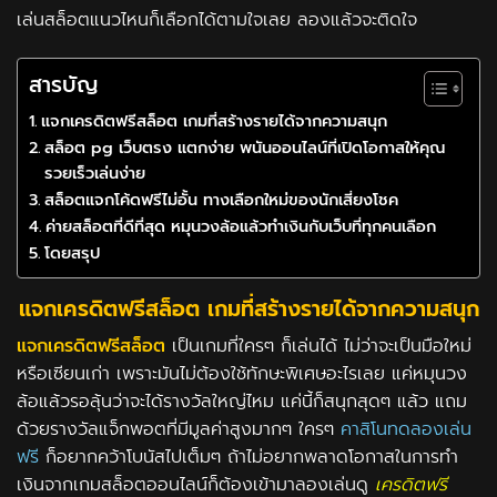
เล่นสล็อตแนวไหนก็เลือกได้ตามใจเลย ลองแล้วจะติดใจ
สารบัญ
แจกเครดิตฟรีสล็อต เกมที่สร้างรายได้จากความสนุก
สล็อต pg เว็บตรง แตกง่าย พนันออนไลน์ที่เปิดโอกาสให้คุณ
รวยเร็วเล่นง่าย
สล็อตแจกโค้ดฟรีไม่อั้น ทางเลือกใหม่ของนักเสี่ยงโชค
ค่ายสล็อตที่ดีที่สุด หมุนวงล้อแล้วทำเงินกับเว็บที่ทุกคนเลือก
โดยสรุป
แจกเครดิตฟรีสล็อต
เกมที่สร้างรายได้จากความสนุก
แจกเครดิตฟรีสล็อต
เป็นเกมที่ใครๆ ก็เล่นได้ ไม่ว่าจะเป็นมือใหม่
หรือเซียนเก่า เพราะมันไม่ต้องใช้ทักษะพิเศษอะไรเลย แค่หมุนวง
ล้อแล้วรอลุ้นว่าจะได้รางวัลใหญ่ไหม แค่นี้ก็สนุกสุดๆ แล้ว แถม
ด้วยรางวัลแจ็กพอตที่มีมูลค่าสูงมากๆ ใครๆ
คาสิโนทดลองเล่น
ฟรี
ก็อยากคว้าโบนัสไปเต็มๆ ถ้าไม่อยากพลาดโอกาสในการทำ
เงินจากเกมสล็อตออนไลน์ก็ต้องเข้ามาลองเล่นดู
เครดิตฟรี