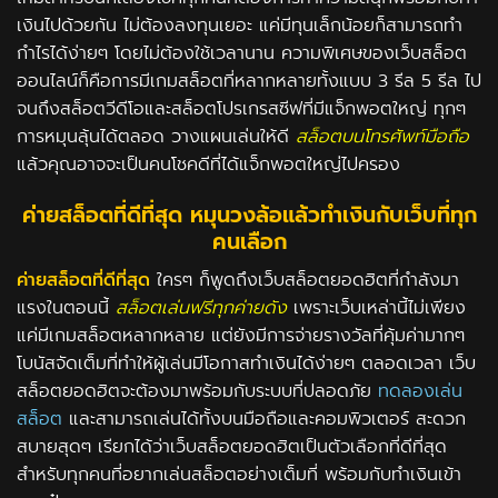
เงินไปด้วยกัน ไม่ต้องลงทุนเยอะ แค่มีทุนเล็กน้อยก็สามารถทำ
กำไรได้ง่ายๆ โดยไม่ต้องใช้เวลานาน ความพิเศษของเว็บสล็อต
ออนไลน์ก็คือการมีเกมสล็อตที่หลากหลายทั้งแบบ 3 รีล 5 รีล ไป
จนถึงสล็อตวีดีโอและสล็อตโปรเกรสซีฟที่มีแจ็กพอตใหญ่ ทุกๆ
การหมุนลุ้นได้ตลอด วางแผนเล่นให้ดี
สล็อตบนโทรศัพท์มือถือ
แล้วคุณอาจจะเป็นคนโชคดีที่ได้แจ็กพอตใหญ่ไปครอง
ค่ายสล็อตที่ดีที่สุด
หมุนวงล้อแล้วทำเงินกับเว็บที่ทุก
คนเลือก
ค่ายสล็อตที่ดีที่สุด
ใครๆ ก็พูดถึงเว็บสล็อตยอดฮิตที่กำลังมา
แรงในตอนนี้
สล็อตเล่นฟรีทุกค่ายดัง
เพราะเว็บเหล่านี้ไม่เพียง
แค่มีเกมสล็อตหลากหลาย แต่ยังมีการจ่ายรางวัลที่คุ้มค่ามากๆ
โบนัสจัดเต็มที่ทำให้ผู้เล่นมีโอกาสทำเงินได้ง่ายๆ ตลอดเวลา เว็บ
สล็อตยอดฮิตจะต้องมาพร้อมกับระบบที่ปลอดภัย
ทดลองเล่น
สล็อต
และสามารถเล่นได้ทั้งบนมือถือและคอมพิวเตอร์ สะดวก
สบายสุดๆ เรียกได้ว่าเว็บสล็อตยอดฮิตเป็นตัวเลือกที่ดีที่สุด
สำหรับทุกคนที่อยากเล่นสล็อตอย่างเต็มที่ พร้อมกับทำเงินเข้า