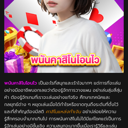
พนันคาสิโนโอนไว
เป็นอะไรที่สนุกและเร้าใจมากๆ แต่การที่จะเล่น
อย่างมืออาชีพบอกเลยว่าต้องรู้จักการวางแผน อย่าเล่นสุ่มสี่สุ่ม
ห้า ต้องรู้จักเกมที่เราจะเล่นอย่างแท้จริง ศึกษาเทคนิคและ
กลยุทธ์ต่าง ๆ หยุดเล่นเมื่อได้กำไรหรือขาดทุนถึงระดับที่ตั้งไว้
และที่สำคัญต้องมีสติ
คาสิโนแหล่งทำเงิน
อย่าปล่อยให้ความ
รู้สึกครอบงำมากเกินไป การพนันคาสิโนไม่ได้มีแค่โชคแต่เป็นการ
รู้จักเล่นอย่างมีชั้นเชิง ความสนุกจะมากขึ้นเมื่อเรารู้วิธีและเล่น