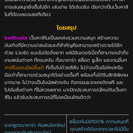
การเล่นสนุกยิ่งขึ้นไปอีก เล่นง่าย ได้เงินจริง เรียกว่าเป็นเว็บคาสิ
โนที่ต้องลองเลยทีเดียว
โดยสรุป
betflixslot
เว็บคาสิโนเป็นแหล่งรวมความสนุก สร้างความ
บันเทิงที่มีความน่าสนใจและที่สำคัญคือสามารถสร้างรายได้อีก
ด้วย รวบรัด แบบไม่ต้องี่งยาก แค่มีอินเตอร์เน็ตก็สามารถเข้าถึง
เกมพนันต่างๆ ที่ครบครัน ทั้งบาคาร่า สล็อต รูเล็ต และเกมอื่นๆ
คาสิโนออนไลน์ชั้นนำ
ที่เต็มไปด้วยสีสัน ไม่ว่าจะเป็นมือใหม่หรือ
มือเก๋าก็สามารถร่วมสนุกได้อย่างเต็มที่ พร้อมทั้งได้รับสิทธิพิเศษ
มากมาย ไม่ว่าจะเป็นโบนัสฝากเงิน กิจกรรมแจกเครดิตฟรี และ
โปรโมชั่นต่างๆ ที่ไม่ควรพลาด มาเปิดประสบการณ์ใหม่กับเว็บคา
สิโน แล้วรับประสบการณ์ที่ไม่เหมือนใครดีกว่า
สล็อตโบนัส100% ความสนุกที่
แจกสูตรบาคาร่า ค้นพบโลกใหม่
คุณสร้างได้เองทุกเวลาไม่มีขั้น
ของการเดิมพันออนไลน์