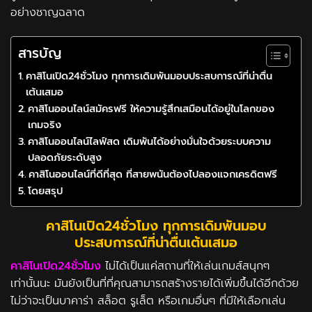
อย่างชาญฉลาด
สารบัญ
คาสิโนเปิด24ชั่วโมง ทุกการเดิมพันมอบประสบการณ์ที่น่าตื่น
เต้นเสมอ
คาสิโนออนไลน์สมัครฟรี ให้ความรู้สึกเสมือนได้อยู่ในโลกของ
เกมจริง
คาสิโนออนไลน์ไลฟ์สด เดิมพันได้อย่างมั่นใจด้วยระบบความ
ปลอดภัยระดับสูง
คาสิโนออนไลน์ที่ดีที่สุด ที่สายพนันต้องไปลองแจกเครดิตฟรี
โดยสรุป
คาสิโนเปิด24ชั่วโมง
ทุกการเดิมพันมอบ
ประสบการณ์ที่น่าตื่นเต้นเสมอ
คาสิโนเปิด24ชั่วโมง
ไม่ได้เป็นแค่สถานที่ให้เล่นเกมส์สนุกๆ
เท่านั้นนะ มันยังเป็นที่ที่คุณสามารถสร้างรายได้เพิ่มขึ้นได้อีกด้วย
ไม่ว่าจะเป็นบาคาร่า สล็อต รูเล็ต หรือเกมอื่นๆ ที่มีให้เลือกเล่น