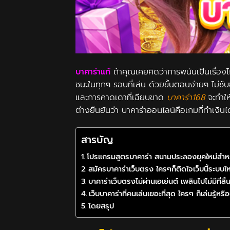
บาคาร่าแท้
ถ้าคุณเคยคิดว่าการพนันเป็นเรื่อง
ชนะในทุกๆ รอบที่เล่น ด้วยขั้นตอนง่ายๆ ไม่ซั
และการคาดเดาที่เฉียบขาด
บาคาร่า168
จะทำให
ต่างยืนยันว่า บาคาร่าออนไลน์คือเกมที่ทำเงิน
สารบัญ
โปรแกรมสูตรบาคาร่า สนามประลองยุคใหม่สำห
สมัครบาคาร่าเว็บตรง ใครๆก็ติดใจเว็บนี้ระบบใ
บาคาร่าเว็บตรงไม่ผ่านเอเย่นต์ เพลินไปไม่มีที่สิ้
เว็บบาคาร่าที่คนเล่นเยอะที่สุด ใครๆ ก็เล่นรู้หรื
โดยสรุป