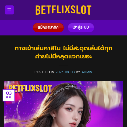
ข้าม
ไป
ยัง
เนื้อหา
สมัครสมาชิก
เข้าสู่ระบบ
ทางเข้าเล่นคาสิโน ไม่มีสะดุดเล่นได้ทุก
ค่ายไม่มีหลุดแจกเยอะ
POSTED ON
2025-08-03
BY
ADMIN
03
ส.ค.