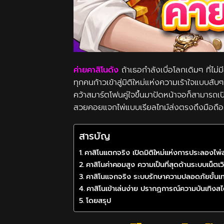
ค่ายคาสิโนดัง
ถ้าเธอกำลังเบื่อโลกเดิมๆ ที่ไม
ทุกคนก้าวเข้าสู่มิติใหม่แห่งความเร้าใจแบบสับ
คว้าสมาร์ตโฟนคู่ใจขึ้นมาปัดหน้าจอก็สามารถเป
สวยคอยแจกไพ่แบบเรียลไทม์ส่งตรงถึงมือถือ
สารบัญ
คาสิโนแตกจริง เปิดมิติใหม่แห่งการประลองไพ่ส
คาสิโนค่าคอมสูง ความเป็นที่สุดด้านระบบเน็ตเว
คาสิโนแจกจริง ระบบรักษาความปลอดภัยขั้นเทพ
คาสิโนเข้าเล่นง่าย ปรากฏการณ์ความบันเทิงสไ
โดยสรุป