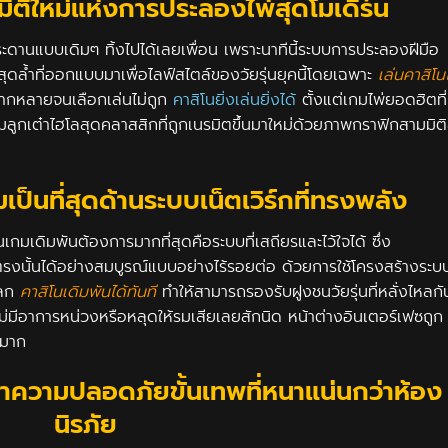
มิติใหม่แห่งการประลองไพ่สุดโมเดิร์น
านแบบเดิมๆ ทิ้งไปได้เลยเพื่อน เพราะนาทีนี้ระบบการประลองฝีมือ
ดล้ำที่ออกแบบมาเพื่อไลฟ์สไตล์ของวัยรุ่นยุคนี้โดยเฉพาะ
เล่นคาสิโน
ลากหลายจนเลือกเล่นไม่ถูก
คาสิโนยิ่งเล่นยิ่งได้
ตั้งแต่เกมไพ่ยอดฮิตที่
เกมลูกเต๋าไฮโลสุดคลาสสิกที่ถูกเนรมิตขึ้นมาใหม่ด้วยภาพกราฟิกสามมิติ
ป็นที่สุดด้านระบบเน็ตเวิร์กที่ทรงพลัง
ล่นเกมเดิมพันต้องการมากที่สุดคือระบบที่เสถียรและไว้ใจได้ ซึ่ง
งนั้นได้อย่างสมบูรณ์แบบอย่างไร้รอยต่อ ด้วยการใช้โครงสร้างระบ
โลก
คาสิโนเดิมพันได้ทันที
ทำให้สามารถรองรับฝูงชนวัยรุ่นที่หลั่งไหลกั
ม่มีอาการหน่วงหรือหลุดให้รมเสียเลยสักนิด หน้าต่างอินเตอร์เฟซถูก
ยมาก
ความปลอดภัยขั้นเทพที่หนาแน่นกว่าห้อง
นิรภัย