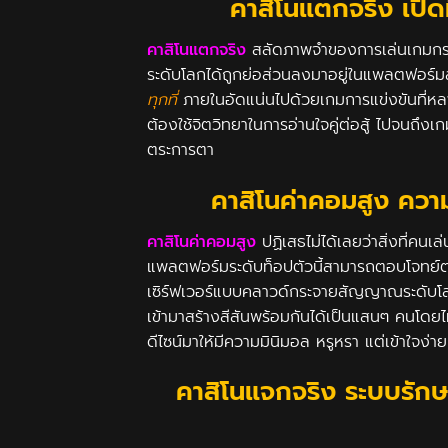
คาสิโนแตกจริง
เปิด
คาสิโนแตกจริง
สลัดภาพจำของการเล่นเกมกระด
ระดับโลกได้ถูกย่อส่วนลงมาอยู่ในแพลตฟอร์มสุ
ทุกที่
ภายในอัดแน่นไปด้วยเกมการแข่งขันที่ห
ต้องใช้จิตวิทยาในการอ่านใจคู่ต่อสู้ ไปจนถึง
ตระการตา
คาสิโนค่าคอมสูง
ความเ
คาสิโนค่าคอมสูง
ปฏิเสธไม่ได้เลยว่าสิ่งที่คนเ
แพลตฟอร์มระดับท็อปตัวนี้สามารถตอบโจทย์ตร
เซิร์ฟเวอร์แบบคลาวด์กระจายสัญญาณระดับ
เข้ามาสร้างสีสันพร้อมกันได้เป็นแสนๆ คนโดยไ
ดีไซน์มาให้มีความมินิมอล หรูหรา แต่เข้าใจง่า
คาสิโนแจกจริง
ระบบรักษา