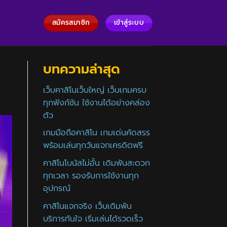
สมัครสมาชิก
เข้าสู่ระบบ
บทความล่าสุด
เว็บคาสิโนเว็บใหญ่ เว็บเกมครบ
ทุกฟังก์ชัน ใช้งานได้อย่างคล่อง
ตัว
เกมมือถือคาสิโน เกมเด่นคัดสรร
พร้อมเล่นทุกวันแจกเครดิตฟรี
คาสิโนโบนัสไม่อั้น เดิมพันสะดวก
ทุกเวลา รองรับการใช้งานทุก
อุปกรณ์
คาสิโนแจกจริง เว็บเดิมพัน
บริการทันใจ เริ่มเล่นได้รวดเร็ว