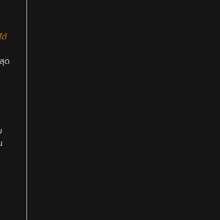
ได้
สุด
บ
น