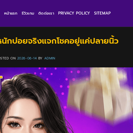
หน้าแรก
รีวิวเกม
ติดต่อเรา
PRIVACY POLICY
SITEMAP
นักบ่อยจริงแจกโชคอยู่แค่ปลายนิ้ว
OSTED ON
2026-06-14
BY
ADMIN