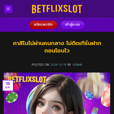
ข้าม
ไป
ยัง
เนื้อหา
สมัครสมาชิก
เข้าสู่ระบบ
คาสิโนไม่ผ่านคนกลาง ไม่ติดเทิร์นฝาก
ถอนโอนไว
POSTED ON
2024-12-18
BY
ADMIN
18
ธ.ค.