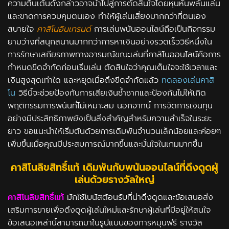
ความตื่นเต้นดังกล่าวอาจนำไปสู่การตัดสินใจโดยหุนหันพลันแล่น
และขาดการควบคุมตนเอง ทำให้ผู้เล่นเสี่ยงมากกว่าที่ตนเอง
สบายใจ
คาสิโนอินเทรนด์
การเล่นพนันออนไลน์ถือเป็นกิจกรรม
ยามว่างที่สนุกสนานมากกว่าการหาเงินอย่างรวดเร็ววิธีหนึ่งใน
การรักษาเสถียรภาพทางอารมณ์ขณะเล่นที่คาสิโนออนไลน์คือการ
กำหนดขีดจำกัดก่อนเริ่มเล่น ตัดสินใจว่าคุณเต็มใจจะใช้เวลาและ
เงินสูงสุดเท่าใด และหยุดเมื่อถึงขีดจำกัดแล้ว
ทดลองเล่นคาสิ
โน
วิธีนี้จะช่วยป้องกันการเสียเงินซ้ำซากและป้องกันไม่ให้เกิด
พฤติกรรมการพนันที่ไม่เหมาะสม นอกจากนี้ การจัดการเงินทุน
อย่างมีประสิทธิภาพยังเป็นสิ่งสำคัญสำหรับความสำเร็จในระยะ
ยาว ขอแนะนำให้เริ่มต้นด้วยการเดิมพันจำนวนเล็กน้อยและค่อยๆ
เพิ่มขึ้นเมื่อคุณมีประสบการณ์มากขึ้นและมั่นใจในเกมมากขึ้น
คาสิโนลิขสิทธิ์แท้
เดิมพันกับพนันออนไลน์ที่ดึงดูดผู้
เล่นด้วยรางวัลใหญ่
คาสิโนลิขสิทธิ์แท้
มักใช้โบนัสต้อนรับที่น่าดึงดูดและข้อเสนอส่ง
เสริมการขายเพื่อดึงดูดผู้เล่นใหม่และรักษาผู้เล่นที่มีอยู่ให้สนใจ
ข้อเสนอเหล่านี้สามารถมาในรูปแบบของการหมุนฟรี รางวัล