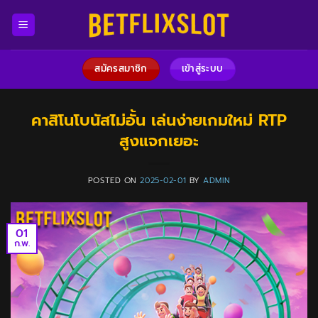
ข้าม
ไป
ยัง
เนื้อหา
สมัครสมาชิก
เข้าสู่ระบบ
คาสิโนโบนัสไม่อั้น เล่นง่ายเกมใหม่ RTP
สูงแจกเยอะ
POSTED ON
2025-02-01
BY
ADMIN
01
ก.พ.