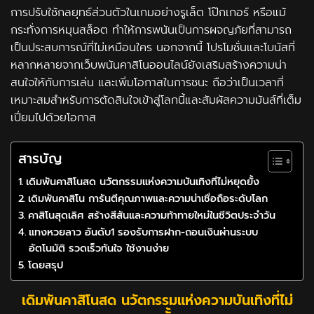
การปรับใช้กลยุทธ์ส่วนตัวในเกมอย่างรูเล็ต โป๊กเกอร์ หรือแม้
กระทั่งการหมุนสล็อต ทำให้การพนันเป็นการผจญภัยที่สามารถ
เป็นประสบการณ์ที่ไม่เหมือนใคร นอกจากนี้ โปรโมชั่นและโบนัสที่
หลากหลายจากเว็บพนันคาสิโนออนไลน์ยังเสริมสร้างความน่า
สนใจให้กับการเล่น และเพิ่มโอกาสในการชนะ ถือว่าเป็นเวลาที่
เหมาะสมสำหรับการตัดสินใจเข้าสู่โลกนี้และสัมผัสความมันส์ที่เต็ม
เปี่ยมไปด้วยโอกาส
สารบัญ
เดิมพันคาสิโนสด นวัตกรรมแห่งความบันเทิงที่ไม่หยุดยั้ง
เดิมพันคาสิโน การันตีคุณภาพและความน่าเชื่อถือระดับโลก
คาสิโนสุดเลิศ สร้างสีสันและความท้าทายใหม่ในชีวิตประจำวัน
แทงหวยลาว อันดับ1 รองรับการฝาก-ถอนเงินผ่านระบบ
อัตโนมัติ รวดเร็วทันใจ ใช้งานง่าย
โดยสรุป
เดิมพันคาสิโนสด
นวัตกรรมแห่งความบันเทิงที่ไม่