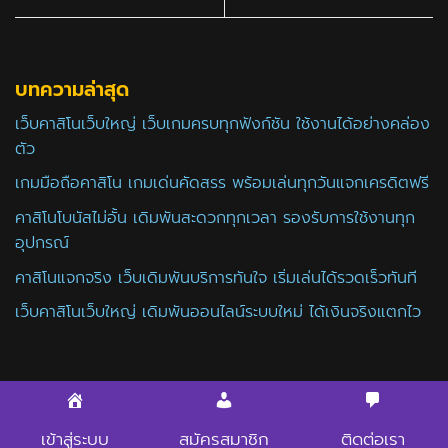
บทความล่าสุด
เว็บคาสิโนเว็บใหญ่ เว็บเกมครบทุกฟังก์ชัน ใช้งานได้อย่างคล่อง
ตัว
เกมมือถือคาสิโน เกมเด่นคัดสรร พร้อมเล่นทุกวันแจกเครดิตฟรี
คาสิโนโบนัสไม่อั้น เดิมพันสะดวกทุกเวลา รองรับการใช้งานทุก
อุปกรณ์
คาสิโนแจกจริง เว็บเดิมพันบริการทันใจ เริ่มเล่นได้รวดเร็วทันที
เว็บคาสิโนเว็บใหญ่ เดิมพันออนไลน์ระบบใหม่ ได้เงินจริงแตกไว
Copyright 2026 ©
BETFLIXSLOT
เข้าสู่ระบบ
สมัครสมาชิก
ติดต่อเรา