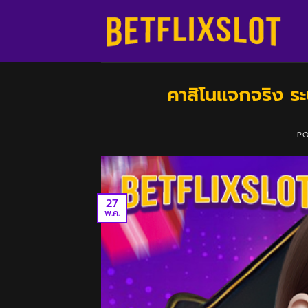
ข้าม
ไป
ยัง
เนื้อหา
คาสิโนแจกจริง ร
P
27
พ.ค.