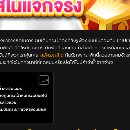
งหาทางลัดในการเติมเต็มกระเป๋าตังค์ให้ฟูฟ่องแบบไม่ต้องตื่นเช้าไปเข
มผัสกับมิติใหม่ของการเดิมพันที่บอกเลยว่าล้ำสมัยสุด ๆ เหมือนยกเอ
ันส์ที่พวกเราคุ้นเคย
สมัครคาสิโน
กันดีภาพกราฟิกนี่สวยงามคมชัดร
ะทึกใจในทุกวินาทีที่กดสปินหรือเปิดไพ่ไม่มีคำว่าซ้ำซากจำเจ
าสตรีมเมอร์
ลงทุนกระเป๋าหนักระบบออโต้
อร์สาวสวย
รโมชั่นกระชากใจสายงบน้อย