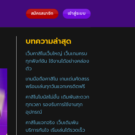
สมัครสมาชิก
เข้าสู่ระบบ
บทความล่าสุด
เว็บคาสิโนเว็บใหญ่ เว็บเกมครบ
ทุกฟังก์ชัน ใช้งานได้อย่างคล่อง
ตัว
เกมมือถือคาสิโน เกมเด่นคัดสรร
พร้อมเล่นทุกวันแจกเครดิตฟรี
คาสิโนโบนัสไม่อั้น เดิมพันสะดวก
ทุกเวลา รองรับการใช้งานทุก
อุปกรณ์
คาสิโนแจกจริง เว็บเดิมพัน
บริการทันใจ เริ่มเล่นได้รวดเร็ว