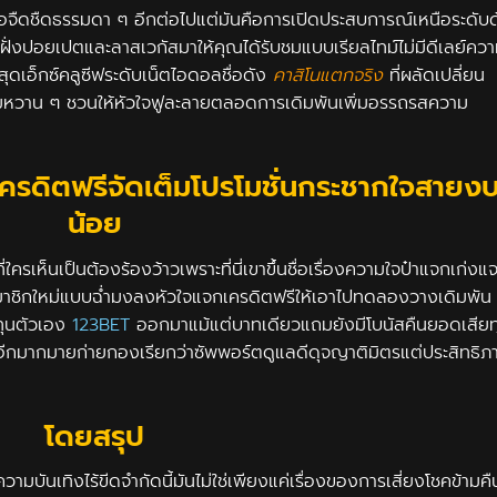
หน้าจอจืดชืดธรรมดา ๆ อีกต่อไปแต่มันคือการเปิดประสบการณ์เหนือระดับ
งปอยเปตและลาสเวกัสมาให้คุณได้รับชมแบบเรียลไทม์ไม่มีดีเลย์คว
สุดเอ็กซ์คลูซีฟระดับเน็ตไอดอลชื่อดัง
คาสิโนแตกจริง
ที่ผลัดเปลี่ยน
ิ้มหวาน ๆ ชวนให้หัวใจฟูละลายตลอดการเดิมพันเพิ่มอรรถรสความ
เครดิตฟรีจัดเต็มโปรโมชั่นกระชากใจสายง
น้อย
ใครเห็นเป็นต้องร้องว้าวเพราะที่นี่เขาขึ้นชื่อเรื่องความใจป๋าแจกเก่งแ
ับสมาชิกใหม่แบบฉ่ำมงลงหัวใจแจกเครดิตฟรีให้เอาไปทดลองวางเดิมพั
ทุนตัวเอง
123BET
ออกมาแม้แต่บาทเดียวแถมยังมีโบนัสคืนยอดเสียท
อีกมากมายก่ายกองเรียกว่าซัพพอร์ตดูแลดีดุจญาติมิตรแต่ประสิทธิภ
โดยสรุป
วามบันเทิงไร้ขีดจำกัดนี้มันไม่ใช่เพียงแค่เรื่องของการเสี่ยงโชคข้ามคื