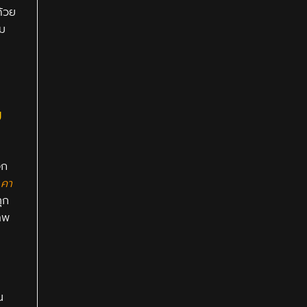
ด้วย
าม
บ
จก
น
คา
ุก
าพ
น