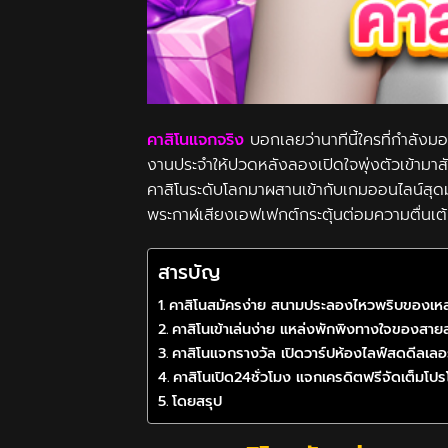
คาสิโนแจกจริง
บอกเลยว่านาทีนี้ใครที่กำลังมอ
งานประจำให้ปวดหลังลองเปิดใจพุ่งตัวเข้ามาสั
คาสิโนระดับโลกมาผสานเข้ากับเกมออนไลน์สุดม
พระกาฬเสียงเอฟเฟกต์กระตุ้นต่อมความตื่นเต้นร
สารบัญ
คาสิโนสมัครง่าย สนามประลองไหวพริบของเหล่
คาสิโนเข้าเล่นง่าย แหล่งพักพิงทางใจของสาย
คาสิโนแจกรางวัล เปิดวาร์ปห้องไลฟ์สดดีลเล
คาสิโนเปิด24ชั่วโมง แจกเครดิตฟรีจัดเต็มโป
โดยสรุป