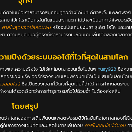
จุกๆ
เดียวในเมื่อเราสามารถสนุกกับทุกอย่างได้ในที่เดียวล่ะจ๊ะ แพลตฟอร์ม
โลกมาไว้ให้เราเลือกเล่นกันแบบละลานตา ไม่ว่าจะเป็นบาคาร่าไพ่ยอดฮิ
ง
คาสิโนสุดยอดเว็บเดิมพัน
หรือจะเป็นเกมยิงปลา รูเล็ต ไฮโล และเกม
โหยหา ความสนุกมันอยู่ตรงที่เราสามารถเปลี่ยนเกมเล่นได้ตลอดเวลาถ้า
วามปังด้วยระบบออโต้ที่ไวที่สุดในสามโลก
ุณภาพและความจริงใจ ไม่ใช่แค่โฆษณาชวนเชื่อไปวันๆ
huay928
ซึ่งควา
มเสถียรของเซิร์ฟเวอร์ที่รองรับคนเล่นพร้อมกันได้เป็นแสนเป็นล้านโดยที
าวออนไลน์
ซึ่งเป็นช่วงเวลาที่วัดใจที่สุดเลยก็ว่าได้ การฝากถอนระบบ
ันทำงานได้รวดเร็วกว่าการทำธุรกรรมทั่วไปด้วยซ้ำ ไม่ต้องส่งสลิป
โดยสรุป
กคนว่า โลกของการเดิมพันบนแพลตฟอร์มดิจิทัลมันคือโอกาสทองที่เปิ
คู่กับการวางแผนที่ดีและมีสติในการเล่นด้วย
คาสิโนออนไลน์ทำเงิน
ก