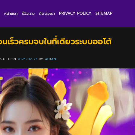
หน้าแรก
รีวิวเกม
ติดต่อเรา
PRIVACY POLICY
SITEMAP
อนเร็วครบจบในที่เดียวระบบออโต้
OSTED ON
2026-02-25
BY
ADMIN