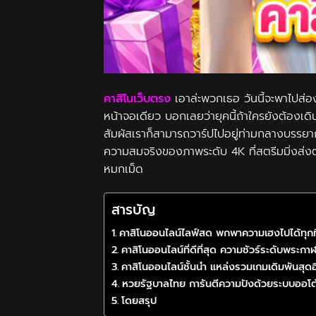
คาสิโนเว็บตรง
เอาล่ะพวกเธอ วันนี้จะพาไปส่อง
หน้าจอเดียว บอกเลยว่ายุคนี้ถ้าใครยังต้องเด
สัมผัสเราก็สามารถวาร์ปไปอยู่ท่ามกลางบรรยา
ความสมจริงของภาพระดับ 4K ที่สตรีมมิ่งส่ง
หมกเม็ด
สารบัญ
คาสิโนออนไลน์ไลฟ์สด พกพาความเฮงไปได้ทุกที
คาสิโนออนไลน์ที่ดีที่สุด ความชัวร์ระดับพระกาฬ 
คาสิโนออนไลน์ชั้นนำ แหล่งรวมเกมเดิมพันสุดฮ
หวยรัฐบาลไทย การันตีความปังด้วยระบบออโต้ท
โดยสรุป