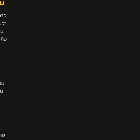
ดน
ตัว
่ว่า
าน
บคือ
วาม
่น
เลย