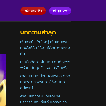
สมัครสมาชิก
เข้าสู่ระบบ
บทความล่าสุด
เว็บคาสิโนเว็บใหญ่ เว็บเกมครบ
ทุกฟังก์ชัน ใช้งานได้อย่างคล่อง
ตัว
เกมมือถือคาสิโน เกมเด่นคัดสรร
พร้อมเล่นทุกวันแจกเครดิตฟรี
คาสิโนโบนัสไม่อั้น เดิมพันสะดวก
ทุกเวลา รองรับการใช้งานทุก
อุปกรณ์
คาสิโนแจกจริง เว็บเดิมพัน
บริการทันใจ เริ่มเล่นได้รวดเร็ว