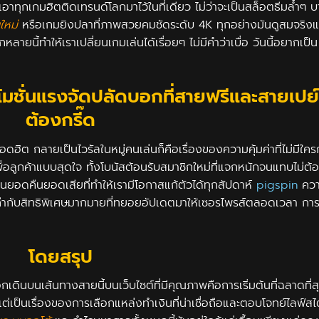
เอาทุกเกมฮิตติดเทรนด์โลกมาไว้ในที่เดียว ไม่ว่าจะเป็นสล็อตธีมล้ำๆ 
บใหม่
หรือเกมยิงปลาที่ภาพสวยคมชัดระดับ 4K ทุกอย่างมันดูสมจริง
ยนี้ทำให้เราเปลี่ยนเกมเล่นได้เรื่อยๆ ไม่มีคำว่าเบื่อ วันนี้อยากเป็น
มชั่นแรงจัดปลัดบอกที่สายฟรีและสายเปย์
ต้องกรี๊ด
นยอดฮิต กลายเป็นไวรัลในหมู่คนเล่นก็คือเรื่องของความคุ้มค่าที่ไม่มีใคร
าเพื่อลูกค้าแบบสุดใจ ทั้งโบนัสต้อนรับสมาชิกใหม่ที่แจกหนักจนแทบไม่ต้
็นยอดคืนยอดเสียที่ทำให้เรามีโอกาสแก้ตัวได้ทุกสัปดาห์
pigspin
คว
่งคุ้มค่ากับสิทธิพิเศษมากมายที่ทยอยอัปเดตมาให้เซอรไพรส์ตลอดเวลา การ
โดยสรุป
อกเดินบนเส้นทางสายนี้บนเว็บไซต์ที่มีคุณภาพคือการเริ่มต้นที่ฉลาดที่ส
ต่เป็นเรื่องของการเลือกแหล่งทำเงินที่น่าเชื่อถือและตอบโจทย์ไลฟ์สไ