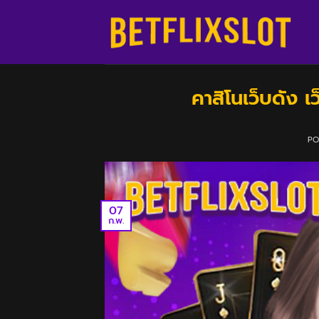
ข้าม
ไป
ยัง
เนื้อหา
คาสิโนเว็บดัง 
PO
07
ก.พ.