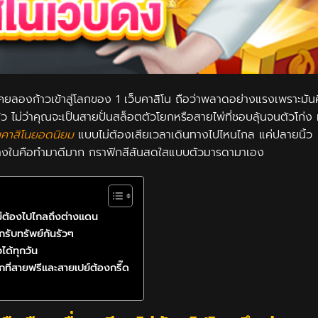
่เคยลองก้าวเข้าสู่โลกของ 1 เว็บคาสิโน ถือว่าพลาดอย่างแรงเพราะมัน
้แล้ว ไม่ว่าคุณจะเป็นสายปั่นสล็อตตัวโยกหรือสายไพ่ที่ชอบลุ้นจนตัวโก่ง 
ันคาสิโนยอดนิยม
แบบไม่ต้องเสียเวลาเดินทางไปไหนไกล แค่ปลายนิ้ว
ข้างในคือทำมาดีมาก กราฟิกสีสันสดใสแบบตัวมารดามาเอง
ม่ต้องไปไกลถึงต่างแดน
๊กรับทรัพย์กันรัวๆ
ได้ทุกวัน
ที่สายฟรีและสายเปย์ต้องกรี๊ด