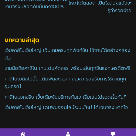
ใหญ่ได้ตลอด เปิดใจลองแล้วจะ
เงินจริงปลอดภัยมั่นคง100%
รู้ว่ารวยง่าย
บทความล่าสุด
เว็บคาสิโนเว็บใหญ่ เว็บเกมครบทุกฟังก์ชัน ใช้งานได้อย่างคล่อง
ตัว
เกมมือถือคาสิโน เกมเด่นคัดสรร พร้อมเล่นทุกวันแจกเครดิตฟรี
คาสิโนโบนัสไม่อั้น เดิมพันสะดวกทุกเวลา รองรับการใช้งานทุก
อุปกรณ์
คาสิโนแจกจริง เว็บเดิมพันบริการทันใจ เริ่มเล่นได้รวดเร็วทันที
เว็บคาสิโนเว็บใหญ่ เดิมพันออนไลน์ระบบใหม่ ได้เงินจริงแตกไว