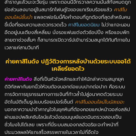
สำราญแล้วนะจะวัยรุ่น เพราะตอนนี้จักรวาลความมันส์ทั้งหมดถูก
ย่อส่วนลงมาอยู่ในสมาร์ทโฟนคู่ใจของแกเรียบร้อยแล้ว
คาสิโน
ออนไลน์ชั้นนำ
แพลตฟอร์มนี้คือคำตอบที่ถูกต้องที่สุดสำหรับคน
ขี้เบื่อที่ชอบความสะดวกรวดเร็ว
คาสิโนยอดนิยม
ไม่ว่าแกจะนอน
อืดอยู่บนเตียงสี่เหลี่ยม นั่งรอแฟนแต่งตัวช้อปปิ้ง หรือแอบพัก
สายตาช่วงสั้นๆ ก็สามารถเปิดวาร์ปเข้ามาร่วมสนุกได้ทันทีภายใน
เวลาแค่สามวินาที
ค่ายคาสิโนดัง ปฏิวัติวงการหลังบ้านด้วยระบบออโต้
เคลียร์ยอดไว
ค่ายคาสิโนดัง
สิ่งที่เป็นหัวใจหลักและทำให้นักล่าความสนุกยุค
ดิจิทัลพากันยกนิ้วให้จนต้องบอกต่อแบบปากต่อปาก คือระบบ
การจัดการธุรกรรมทางการเงินที่ก้าวล้ำไปสู่อนาคตด้วยระบบ
อัตโนมัติเต็มรูปแบบร้อยเปอร์เซ็นต์
คาสิโนออนไลน์โบนัสเยอะ
บอกลาความน่ารำคาญใจในยุคหินที่ต้องคอยแคปหน้าจอส่งสลิป
ผ่านแอปพลิเคชันไลน์แล้วนั่งรอมนุษย์แอดมินตรวจสอบเป็น
ชั่วโมงไปได้เลย เพราะที่นี่ระบบสมองกลอัจฉริยะจะทำหน้าที่
ประมวลผลให้แกเสร็จสรรพภายในเวลาไม่กี่อึดใจ