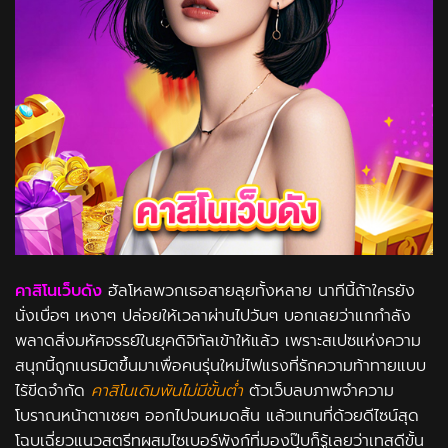
คาสิโนเว็บดัง
ฮัลโหลพวกเธอสายลุยทั้งหลาย นาทีนี้ถ้าใครยัง
นั่งเบื่อๆ เหงาๆ ปล่อยให้เวลาผ่านไปวันๆ บอกเลยว่าแกกำลัง
พลาดสิ่งมหัศจรรย์ในยุคดิจิทัลเข้าให้แล้ว เพราะสเปซแห่งความ
สนุกนี้ถูกเนรมิตขึ้นมาเพื่อคนรุ่นใหม่ไฟแรงที่รักความท้าทายแบบ
ไร้ขีดจำกัด
คาสิโนเดิมพันไม่มีขั้นต่ำ
ตัวเว็บลบภาพจำความ
โบราณหน้าตาเชยๆ ออกไปจนหมดสิ้น แล้วแทนที่ด้วยดีไซน์สุด
โฉบเฉี่ยวแนวสตรีทผสมไซเบอร์พังก์ที่มองปุ๊บก็รู้เลยว่าเทสดีขั้น