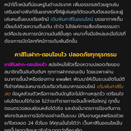
หน้าโต๊ะพนันที่บ่อนหรูในต่างประเทศ เพิ่มอรรถรสด้วยลูกเล่น
เสริมอย่างฟังก์ชั่นแชทสดที่ให้ผู้เล่นคุยโต้ตอบกับดีลเลอร์และผู้
เล่นคนอื่นแบบเรียลไทม์
เดิมพันคาสิโนออนไลน์
บรรยากาศเต็ม
เปี่ยมไปด้วยความตื่นเต้น เร้าใจ ไม่ใช่แค่การเสี่ยงโชคธรรมดา
แต่คือประสบการณ์ความมันส์ขั้นสุด เหมาะทั้งมือใหม่และมือโปรที่
ต้องการเปิดโลกทัศน์การเดิมพันอีกขั้น
คาสิโนฝาก-ถอนโอนไว
ปลอดภัยทุกธุรกรรม
คาสิโนฝาก-ถอนโอนไว
สมัยใหม่ใส่ใจเรื่องความปลอดภัยของ
สมาชิกเป็นอันดับต้นๆ ทุกการฝากถอนเงิน โดยเฉพาะผ่าน
ธนาคารชั้นนำหรือช่องทาง ewallet พัฒนาให้เป็นระบบอัตโนมัติ
ที่เข้ารหัสแน่นหนาระดับเดียวกับธนาคารออนไลน์
เดิมพันคาสิโน
สด
ข้อมูลส่วนตัวหรือการเดินบัญชีจะไม่มีทางหลุดรั่ว เตรียมใจ
เล่นได้แบบไร้กังวล ไม่ว่าจะทำรายการเงินเล็กหรือใหญ่ ทุกขั้น
ตอนตรวจสอบย้อนหลังได้จริง และยังมีมาตรการป้องกันการ
ฟอกเงินและการฉ้อโกงอย่างเป็นระบบ มีทีมงานดูแลพร้อมช่วย
แก้ไขตลอด 24 ชั่วโมง ให้คุณมั่นใจได้ว่า เว็บคาสิโนออนไลน์ใน
ยุคนี้ปลอดภัยและจริงใจมากกว่าที่คุณคิด