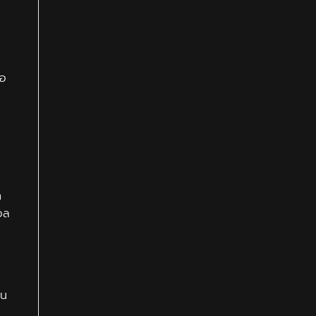
้อ
ถ
อล
าน