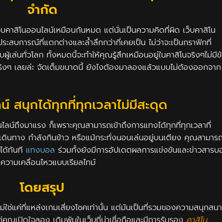
จำกัด
บคาสิโนออนไลน์เหมือนกันหมด แต่นั่นเป็นความคิดที่ผิด เว็บคาสิโน
ะสบการณ์ที่แตกต่างและล้ำลึกกว่าที่เคยเป็น ไม่ว่าจะเป็นกราฟิกที่
ู้เล่นทั่วโลก ทั้งหมดนี้จะทำให้คุณรู้สึกเหมือนอยู่ในคาสิโนจริงๆไม่มีข
ด้จริงๆ เลยล่ะ จัดเต็มขนาดนี้ ยังไงต้องมาลองแล้วแบบไม่ต้องออกจาก
น์
สนุกได้ทุกที่ทุกเวลาไม่มีสะดุด
ลน์ถึงมาแรง ก็เพราะคุณสามารถเข้าถึงการแทงได้ทุกที่ทุกเวลาที่
เดินทาง กำลังกินข้าว หรือแม้กระทั่งนอนเล่นอยู่บนเตียง คุณสามาร
ได้ทันที
แทงบอล
ร่วมทั้งยังมีการอัปเดตผลการแข่งขันและข่าวสารบ
กความเคลื่อนไหวแบบเรียลไทม์
โดยสรุป
ไม่ใช่แค่ที่แหล่งเกมเสี่ยงโชคเท่านั้น แต่มันเป็นที่รวมของความสนุกสน
คุณเปิดใจลอง เดิมพันในเว็บที่น่าเชื่อถือและมีการรับรอง
คาสิโน