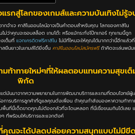
วแรกสู่โลกของเกมส์และความบันเทิงไม่รู้จ
ี่ซ้ำซากจำเจ คาสิโนออนไลน์อาจเป็นคำตอบสำหรับคุณ โลกของคาสิโน
ม่ว่าคุณจะชอบสล็อต เกมโต๊ะ หรือแม้กระทั่งโป๊กเกอร์ ทุกเกมนี้ถูก
งเต็มที่
แจกเครดิตฟรีคาสิโน
ไม่มีที่ไหนจะให้คุณได้มากกว่านี้อีกแล้วที่
าสยืนยาวในเกมส์ได้ยิ่งขึ้น
คาสิโนออนไลน์สมัครฟรี
ถ้าคิดจะเล่นพนั
มท้าทายใหม่ๆที่ให้ผลตอบแทนความสุขเต็
พิกัด
ย แต่มันมาจากความพยายามในการพัฒนาบริการและเกมที่ตอบโจทย์ผู้เ
หรือการบริการลูกค้าที่ดูแลคุณดั่งเพื่อน ถ้าคุณกำลังมองหาความท้าทา
พื้นที่นี้เด็ดขาดคุณไม่ต้องกลัวที่จะโดนหลอก ที่นี่เชื่อขนมกินได้เลย 
างๆ ที่พร้อมให้บริการและแจกตังค์
ี่คุณจะได้ปลดปล่อยความสนุกแบบไม่มีขี