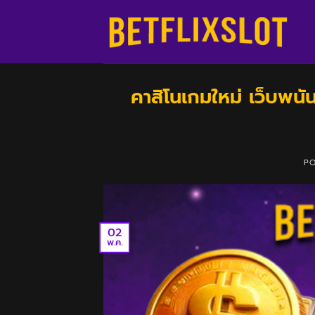
ข้าม
ไป
ยัง
เนื้อหา
คาสิโนเกมใหม่ เว็บพนัน
P
02
พ.ค.