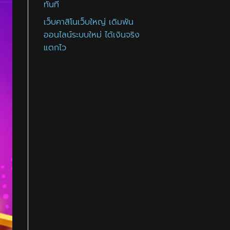
ทันที
เว็บคาสิโนเว็บใหญ่ เดิมพัน
ออนไลน์ระบบใหม่ ได้เงินจริง
แตกไว