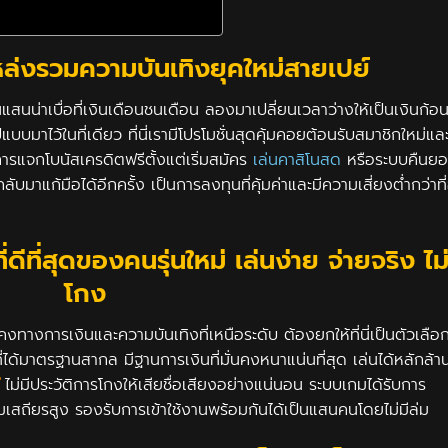
ล่งรวมความบันเทิงยุคใหม่สายเปย์
สนน่าเบื่อที่เงินเดือนชนเดือน ลองมาเปลี่ยนเวลาว่างให้เป็นเงินก้อ
มาไว้ในที่เดียว ที่นี่เรามีโปรโมชั่นสุดคุ้มคอยต้อนรับสมาชิกใหม่แล
นการแจกโบนัสเครดิตฟรีตั้งแต่เริ่มสมัคร
เล่นคาสิโนสด
หรือระบบคืนย
บมาแก้มือได้อีกครั้ง เป็นการลงทุนที่คุ้มค่าและมีความเสี่ยงต่ำกว่าที่อ
ดีที่สุดของคนรุ่นใหม่ เล่นง่าย จ่ายจริง ไม่
โกง
ทางการเงินและความบันเทิงที่เหนือระดับ ต้องยกให้ที่นี่เป็นตัวเลือ
ได้มาตรฐานสากล มีฐานการเงินที่มั่นคงหนาแน่นที่สุด เล่นได้หลักล้าน
ี
ไม่มีประวัติการโกงให้เสียชื่อเสียงอย่างแน่นอน ระบบเกมได้รับการ
สถียรสูง รองรับการเข้าใช้งานพร้อมกันได้เป็นแสนคนโดยไม่มีล่ม