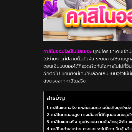
คาสิโนออนไลน์โบนัสเยอะ
ยุคนี้ใครเขาเดินเข้า
ได้ง่ายๆ แค่ปลายนิ้วสัมผัส ระบบการใช้งาน
ถอนเงินแบบออโต้ที่รวดเร็วทันใจภายในไม่กี่วิ
อีกต่อไป แถมยังมีเกมให้เลือกเล่นแบบจุใจไม่มี
ส่งตรงจากคาสิโนจริง
สารบัญ
คาสิโนแตกจริง แหล่งรวมความบันเทิงยุคใหม่ส
คาสิโนค่าคอมสูง ทางเลือกที่ดีที่สุดของคนรุ่นให
คาสิโนแจกจริง ศูนย์รวมความมันส์ทะลุพิกัด แท
คาสิโนเข้าเล่นง่าย กระแสแรงไม่มีตก ปั่นลุ้นล้