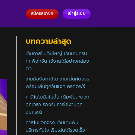
สมัครสมาชิก
เข้าสู่ระบบ
บทความล่าสุด
เว็บคาสิโนเว็บใหญ่ เว็บเกมครบ
ทุกฟังก์ชัน ใช้งานได้อย่างคล่อง
ตัว
เกมมือถือคาสิโน เกมเด่นคัดสรร
พร้อมเล่นทุกวันแจกเครดิตฟรี
คาสิโนโบนัสไม่อั้น เดิมพันสะดวก
ทุกเวลา รองรับการใช้งานทุก
อุปกรณ์
คาสิโนแจกจริง เว็บเดิมพัน
บริการทันใจ เริ่มเล่นได้รวดเร็ว