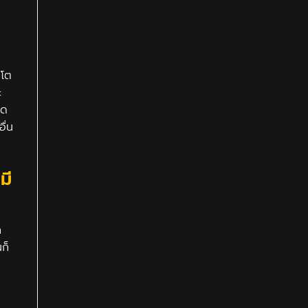
นโต
ะ
อด
ื่น
มี
ก
ก็