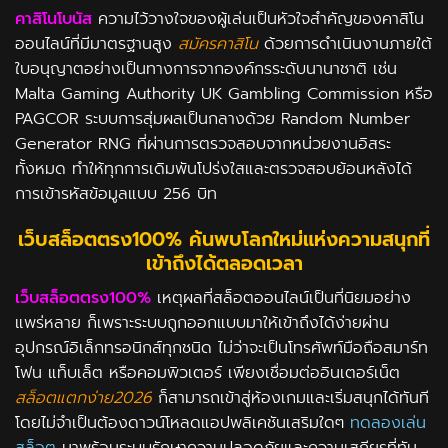
คาสิโนโบนัส
ความไว้วางใจของผู้เล่นเป็นหัวใจสำคัญของคาสิโน
ออนไลน์ที่มีมาตรฐานสูง
สมัครคาสิโน
ด้วยการดำเนินงานภายใต้
ใบอนุญาตอย่างเป็นทางการจากองค์กรระดับนานาชาติ เช่น
Malta Gaming Authority UK Gambling Commission หรือ
PAGCOR ระบบการสุ่มผลเป็นกลางด้วย Random Number
Generator RNG ที่ผ่านการตรวจสอบจากหน่วยงานอิสระ
ทั้งหมด ทำให้ทุกการเดิมพันโปร่งใสและตรวจสอบย้อนหลังได้
การเข้ารหัสข้อมูลแบบ 256 บิท
เว็บสล็อตตรง100%
ค้นพบโลกใหม่แห่งความสนุกที่
เข้าถึงได้ตลอดเวลา
เว็บสล็อตตรง100%
เหตุผลที่สล็อตออนไลน์เป็นที่นิยมอย่าง
แพร่หลาย ก็เพราะระบบถูกออกแบบมาให้เข้าถึงได้ง่ายผ่าน
อุปกรณ์อิเล็กทรอนิกส์ทุกชนิด ไม่ว่าจะเป็นโทรศัพท์มือถือสมาร์ท
โฟน แท็บเล็ต หรือคอมพิวเตอร์ เพียงเชื่อมต่ออินเตอร์เน็ต
สล็อตแตกง่าย2026
ก็สามารถเข้าสู่ห้องเกมและเริ่มสนุกได้ทันที
โดยไม่จำเป็นต้องดาวน์โหลดแอปพลิเคชันเสริมใดๆ
ทดลองเล่น
สล็อต
มาพร้อมระบบรักษาความปลอดภัยและความเสถียรที่ทัน