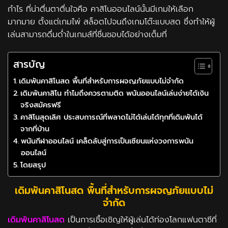
กำไร ที่น่าตื่นตาตื่นใจคือ คาสิโนออนไลน์นั้นมีเกมให้เลือก
มากมาย ตั้งแต่เกมไพ่ สล็อตไปจนถึงเกมโต๊ะแบบสด ซึ่งทำให้ผู้
เล่นสามารถดื่มด่ำในเกมส์ที่ชื่นชอบได้อย่างเต็มที่
สารบัญ
เดิมพันคาสิโนสด พื้นที่สำหรับการผจญภัยแบบไม่จำกัด
เดิมพันคาสิโน ทำไมถึงควรตามติด พนันออนไลน์เล่นง่ายได้เงิน
จริงสมัครฟรี
คาสิโนสุดเลิศ ประสบการณ์ที่พลาดไม่ได้เล่นได้ทุกที่เดิมพันได้
จากที่บ้าน
พนันกีฬาออนไลน์ เคล็ดลับสู่การเป็นเซียนแห่งวงการพนัน
ออนไลน์
โดยสรุป
เดิมพันคาสิโนสด
พื้นที่สำหรับการผจญภัยแบบไม่
จำกัด
เดิมพันคาสิโนสด
เป็นการเชื้อเชิญให้ผู้เล่นได้ท่องโลกแฟนตาซีที่