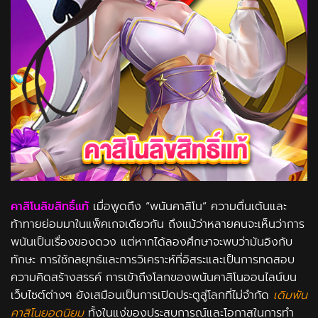
คาสิโนลิขสิทธิ์แท้
เมื่อพูดถึง “พนันคาสิโน” ความตื่นเต้นและ
ท้าทายย่อมมาในแพ็คเกจเดียวกัน ถึงแม้ว่าหลายคนจะเห็นว่าการ
พนันเป็นเรื่องของดวง แต่หากได้ลองศึกษาจะพบว่ามันอิงกับ
ทักษะ การใช้กลยุทธ์และการวิเคราะห์ที่อิสระและเป็นการทดสอบ
ความคิดสร้างสรรค์ การเข้าถึงโลกของพนันคาสิโนออนไลน์บน
เว็บไซต์ต่างๆ ยังเสมือนเป็นการเปิดประตูสู่โลกที่ไม่จำกัด
เดิมพัน
คาสิโนยอดนิยม
ทั้งในแง่ของประสบการณ์และโอกาสในการทำ