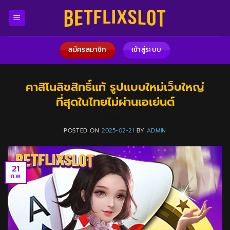
ข้าม
ไป
ยัง
เนื้อหา
สมัครสมาชิก
เข้าสู่ระบบ
คาสิโนลิขสิทธิ์แท้ รูปแบบใหม่เว็บใหญ่
ที่สุดในไทยไม่ผ่านเอเย่นต์
POSTED ON
2025-02-21
BY
ADMIN
21
ก.พ.