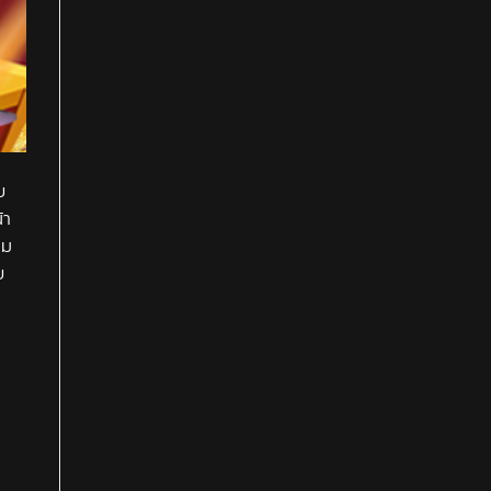
บ
้า
ิม
บ