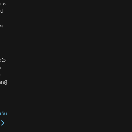
ต
แช
ไป
าๆ
งไว
้
ก
กผู้
เว็บ