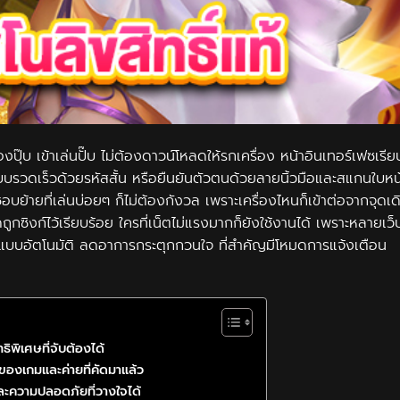
งปุ๊บ เข้าเล่นปั๊บ ไม่ต้องดาวน์โหลดให้รกเครื่อง หน้าอินเทอร์เฟซเรีย
ะบบรวดเร็วด้วยรหัสสั้น หรือยืนยันตัวตนด้วยลายนิ้วมือและสแกนใบหน
ชอบย้ายที่เล่นบ่อยๆ ก็ไม่ต้องกังวล เพราะเครื่องไหนก็เข้าต่อจากจุดเด
ูกซิงก์ไว้เรียบร้อย ใครที่เน็ตไม่แรงมากก็ยังใช้งานได้ เพราะหลายเว็
ตแบบอัตโนมัติ ลดอาการกระตุกกวนใจ ที่สำคัญมีโหมดการแจ้งเตือน
ธิพิเศษที่จับต้องได้
องเกมและค่ายที่คัดมาแล้ว
ะความปลอดภัยที่วางใจได้